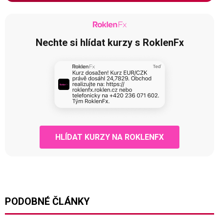
Nechte si hlídat kurzy s RoklenFx
HLÍDAT KURZY NA ROKLENFX
PODOBNÉ ČLÁNKY