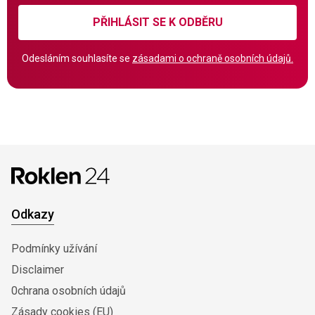
PŘIHLÁSIT SE K ODBĚRU
Odesláním souhlasíte se
zásadami o ochraně osobních údajů.
Odkazy
Podmínky užívání
Disclaimer
0chrana osobních údajů
Zásady cookies (EU)