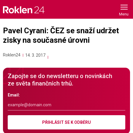
Skip
to
content
Pavel Cyrani: ČEZ se snaží udržet
zisky na současné úrovni
Roklen24
14. 3. 2017
Zapojte se do newsletteru o novinkách
ze světa finančních trhů.
Email:
PŘIHLÁSIT SE K ODBĚRU