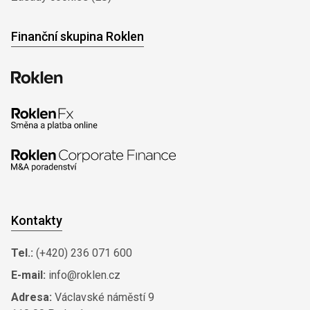
Finanční skupina Roklen
Kontakty
Tel.:
(+420) 236 071 600
E-mail:
info@roklen.cz
Adresa:
Václavské náměstí 9