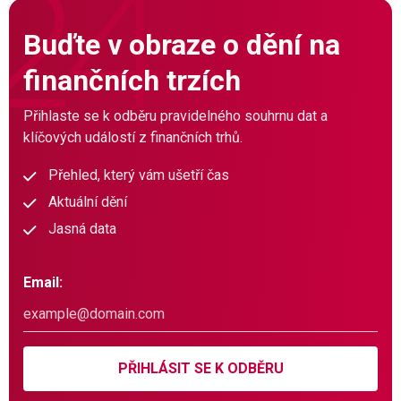
Buďte v obraze o dění na
finančních trzích
Přihlaste se k odběru pravidelného souhrnu dat a
klíčových událostí z finančních trhů.
Přehled, který vám ušetří čas
Aktuální dění
Jasná data
Email:
PŘIHLÁSIT SE K ODBĚRU