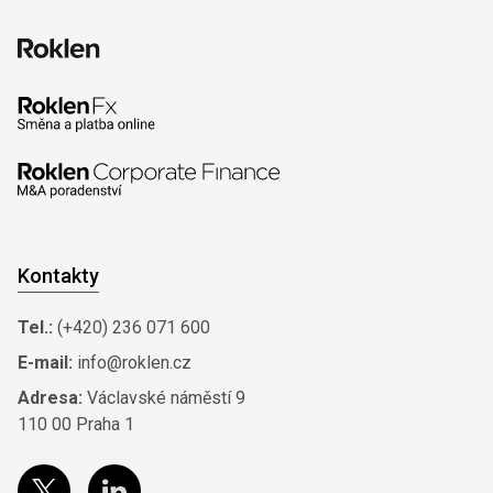
Kontakty
Tel.:
(+420) 236 071 600
E-mail:
info@roklen.cz
Adresa:
Václavské náměstí 9
110 00 Praha 1