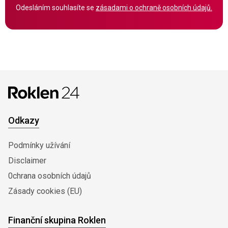
Odesláním souhlasíte se
zásadami o ochraně osobních údajů.
Odkazy
Podmínky užívání
Disclaimer
0chrana osobních údajů
Zásady cookies (EU)
Finanční skupina Roklen