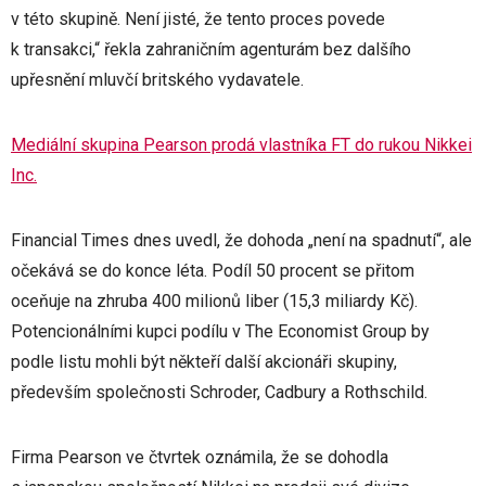
v této skupině. Není jisté, že tento proces povede
k transakci,“ řekla zahraničním agenturám bez dalšího
upřesnění mluvčí britského vydavatele.
Mediální skupina Pearson prodá vlastníka FT do rukou Nikkei
Inc.
Financial Times dnes uvedl, že dohoda „není na spadnutí“, ale
očekává se do konce léta. Podíl 50 procent se přitom
oceňuje na zhruba 400 milionů liber (15,3 miliardy Kč).
Potencionálními kupci podílu v The Economist Group by
podle listu mohli být někteří další akcionáři skupiny,
především společnosti Schroder, Cadbury a Rothschild.
Firma Pearson ve čtvrtek oznámila, že se dohodla