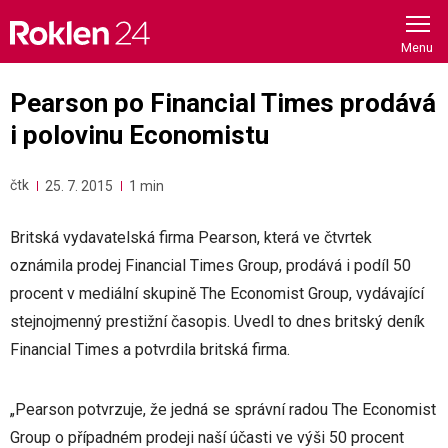
Skip
to
content
Pearson po Financial Times prodává
i polovinu Economistu
čtk
25. 7. 2015
1 min
Britská vydavatelská firma Pearson, která ve čtvrtek
oznámila prodej Financial Times Group, prodává i podíl 50
procent v mediální skupině The Economist Group, vydávající
stejnojmenný prestižní časopis. Uvedl to dnes britský deník
Financial Times a potvrdila britská firma.
„Pearson potvrzuje, že jedná se správní radou The Economist
Group o případném prodeji naší účasti ve výši 50 procent