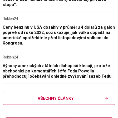
stopu“.
Roklen24
Ceny benzinu v USA dosáhly v průměru 4 dolarů za galon
poprvé od roku 2022, což ukazuje, jak válka dopadá na
americké spotřebitele před listopadovými volbami do
Kongresu.
Roklen24
Výnosy amerických státních dluhopisů klesají, protože
obchodníci po komentářích šéfa Fedu Powella
přehodnocují očekávání ohledně zvyšování sazeb Fedu.
VŠECHNY ČLÁNKY