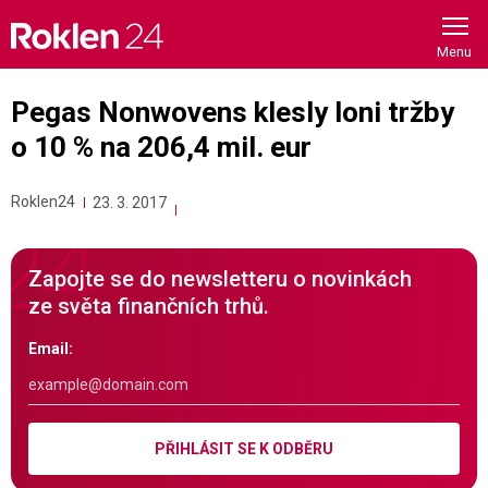
Skip
to
content
Pegas Nonwovens klesly loni tržby
o 10 % na 206,4 mil. eur
Roklen24
23. 3. 2017
Zapojte se do newsletteru o novinkách
ze světa finančních trhů.
Email:
PŘIHLÁSIT SE K ODBĚRU