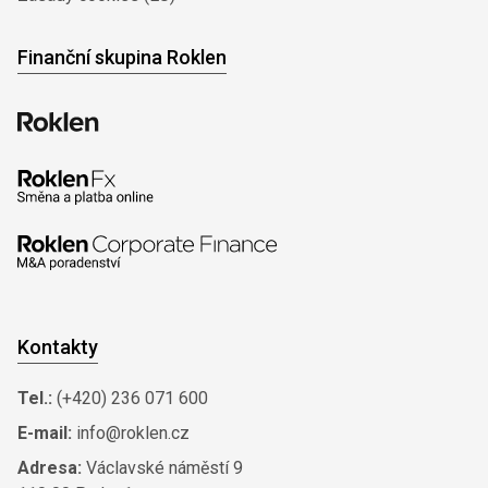
Finanční skupina Roklen
Kontakty
Tel.:
(+420) 236 071 600
E-mail:
info@roklen.cz
Adresa:
Václavské náměstí 9