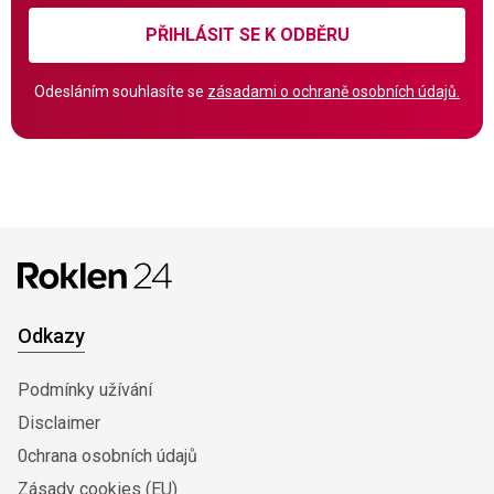
PŘIHLÁSIT SE K ODBĚRU
Odesláním souhlasíte se
zásadami o ochraně osobních údajů.
Odkazy
Podmínky užívání
Disclaimer
0chrana osobních údajů
Zásady cookies (EU)