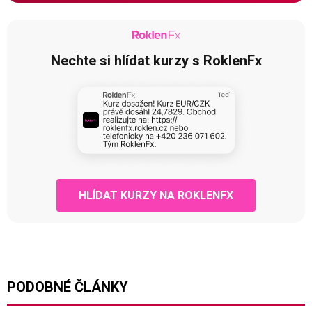
Nechte si hlídat kurzy s RoklenFx
HLÍDAT KURZY NA ROKLENFX
PODOBNÉ ČLÁNKY