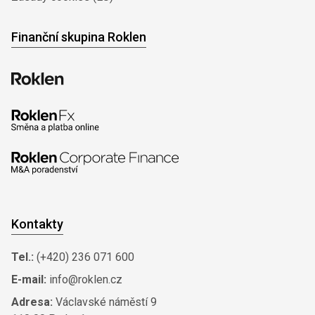
Finanční skupina Roklen
Kontakty
Tel.:
(+420) 236 071 600
E-mail:
info@roklen.cz
Adresa:
Václavské náměstí 9