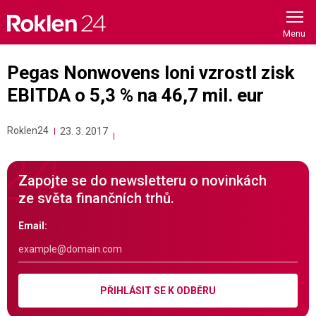
Skip
to
content
Pegas Nonwovens loni vzrostl zisk
EBITDA o 5,3 % na 46,7 mil. eur
Roklen24
23. 3. 2017
Zapojte se do newsletteru o novinkách
ze světa finančních trhů.
Email:
PŘIHLÁSIT SE K ODBĚRU