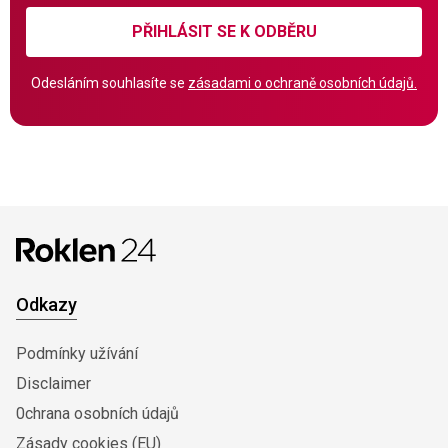
PŘIHLÁSIT SE K ODBĚRU
Odesláním souhlasíte se
zásadami o ochraně osobních údajů.
Odkazy
Podmínky užívání
Disclaimer
0chrana osobních údajů
Zásady cookies (EU)