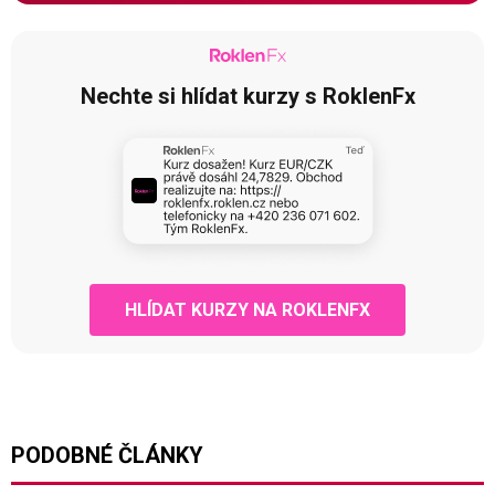
Nechte si hlídat kurzy s RoklenFx
HLÍDAT KURZY NA ROKLENFX
PODOBNÉ ČLÁNKY