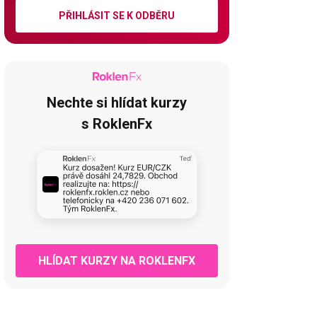
PŘIHLÁSIT SE K ODBĚRU
Nechte si hlídat kurzy
s RoklenFx
HLÍDAT KURZY NA ROKLENFX