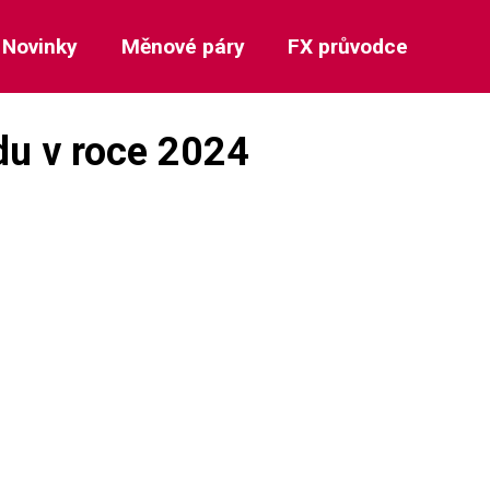
Novinky
Měnové páry
FX průvodce
du v roce 2024