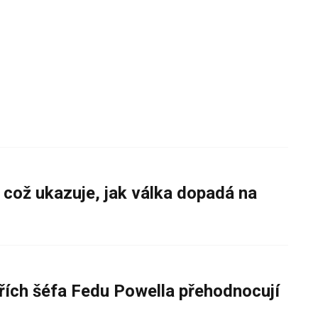
 což ukazuje, jak válka dopadá na
řích šéfa Fedu Powella přehodnocují