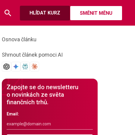
HLÍDAT KURZ
SMĚNIT MĚNU
Osnova článku
Shrnout článek pomoci AI
Zapojte se do newsletteru
o novinkách ze světa
finančních trhů.
Email: