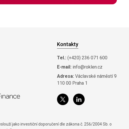
Kontakty
Tel.:
(+420) 236 071 600
E-mail:
info@roklen.cz
Adresa:
Václavské náměstí 9
110 00 Praha 1
louží jako investiční doporučení dle zákona č. 256/2004 Sb. o