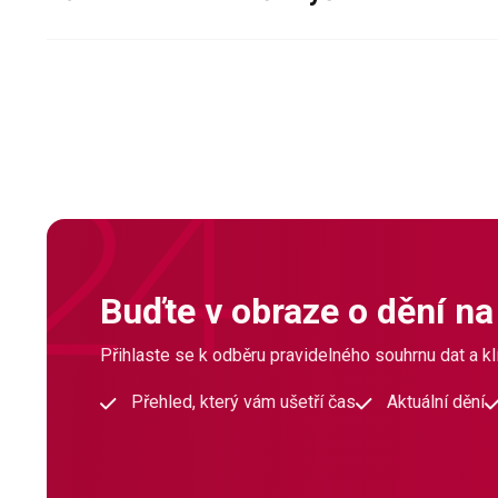
Buďte v obraze o dění na
Přihlaste se k odběru pravidelného souhrnu dat a klí
Přehled, který vám ušetří čas
Aktuální dění