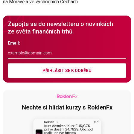
na Moravě a ve východních Čechách.
Zapojte se do newsletteru o novinkách
ze světa finančních trhů.
Email:
PŘIHLÁSIT SE K ODBĚRU
Nechte si hlídat kurzy s RoklenFx