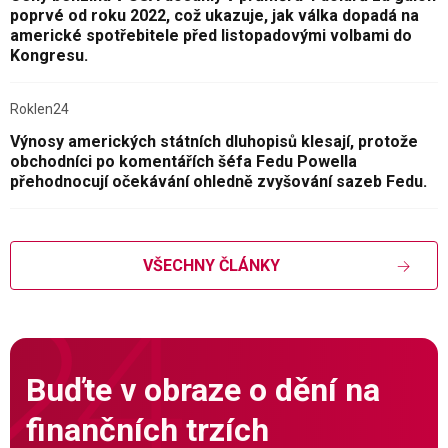
poprvé od roku 2022, což ukazuje, jak válka dopadá na
americké spotřebitele před listopadovými volbami do
Kongresu.
Roklen24
Výnosy amerických státních dluhopisů klesají, protože
obchodníci po komentářích šéfa Fedu Powella
přehodnocují očekávání ohledně zvyšování sazeb Fedu.
VŠECHNY ČLÁNKY
Buďte v obraze o dění na
finančních trzích