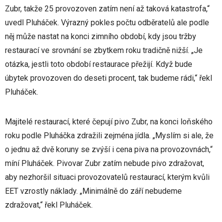
Zubr, takže 25 provozoven zatím není až taková katastrofa,“
uvedl Pluháček. Výrazný pokles počtu odběratelů ale podle
něj může nastat na konci zimního období, kdy jsou tržby
restaurací ve srovnání se zbytkem roku tradičně nižší. „Je
otázka, jestli toto období restaurace přežijí. Když bude
úbytek provozoven do deseti procent, tak budeme rádi,“ řekl
Pluháček.
Majitelé restaurací, které čepují pivo Zubr, na konci loňského
roku podle Pluháčka zdražili zejména jídla. „Myslím si ale, že
o jednu až dvě koruny se zvýší i cena piva na provozovnách,“
míní Pluháček. Pivovar Zubr zatím nebude pivo zdražovat,
aby nezhoršil situaci provozovatelů restaurací, kterým kvůli
EET vzrostly náklady. „Minimálně do září nebudeme
zdražovat,“ řekl Pluháček.