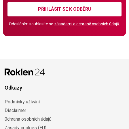
PŘIHLÁSIT SE K ODBĚRU
Odesláním souhlasíte se
zásadami o ochraně osobních údajů.
Odkazy
Podmínky užívání
Disclaimer
0chrana osobních údajů
Zásady cookies (EU)