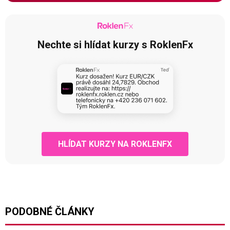
Nechte si hlídat kurzy s RoklenFx
HLÍDAT KURZY NA ROKLENFX
PODOBNÉ ČLÁNKY