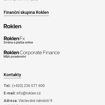
Finanční skupina Roklen
Kontakty
Tel.:
(+420) 236 071 600
E-mail:
info@roklen.cz
Adresa:
Václavské náměstí 9