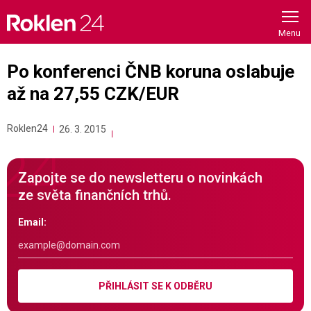
Skip
to
content
Po konferenci ČNB koruna oslabuje
až na 27,55 CZK/EUR
Roklen24
26. 3. 2015
Zapojte se do newsletteru o novinkách
ze světa finančních trhů.
Email:
PŘIHLÁSIT SE K ODBĚRU