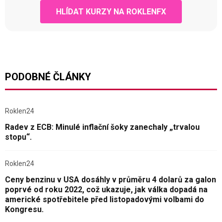
HLÍDAT KURZY NA ROKLENFX
PODOBNÉ ČLÁNKY
Roklen24
Radev z ECB: Minulé inflační šoky zanechaly „trvalou
stopu“.
Roklen24
Ceny benzinu v USA dosáhly v průměru 4 dolarů za galon
poprvé od roku 2022, což ukazuje, jak válka dopadá na
americké spotřebitele před listopadovými volbami do
Kongresu.