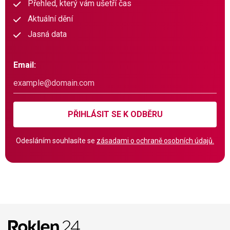
Přehled, který vám ušetří čas
Aktuální dění
Jasná data
Email:
PŘIHLÁSIT SE K ODBĚRU
Odesláním souhlasíte se
zásadami o ochraně osobních údajů.