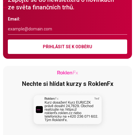
ze světa finančních trhů.
Email:
PŘIHLÁSIT SE K ODBĚRU
Nechte si hlídat kurzy s RoklenFx