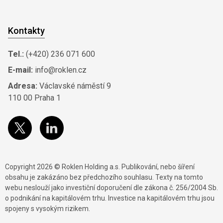
Kontakty
Tel.:
(+420) 236 071 600
E-mail:
info@roklen.cz
Adresa:
Václavské náměstí 9
110 00 Praha 1
Copyright 2026 © Roklen Holding a.s. Publikování, nebo šíření
obsahu je zakázáno bez předchozího souhlasu. Texty na tomto
webu neslouží jako investiční doporučení dle zákona č. 256/2004 Sb.
o podnikání na kapitálovém trhu. Investice na kapitálovém trhu jsou
spojeny s vysokým rizikem.