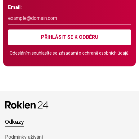
Email:
PŘIHLÁSIT SE K ODBĚRU
Odesláním souhlasíte se
zásadami o ochraně osobních údajů.
Odkazy
Podmínky užívání