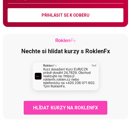
PŘIHLÁSIT SE K ODBĚRU
Nechte si hlídat kurzy s RoklenFx
HLÍDAT KURZY NA ROKLENFX