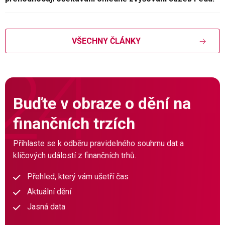
VŠECHNY ČLÁNKY
Buďte v obraze o dění na
finančních trzích
Přihlaste se k odběru pravidelného souhrnu dat a
klíčových událostí z finančních trhů.
Přehled, který vám ušetří čas
Aktuální dění
Jasná data