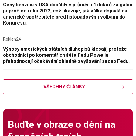
Ceny benzinu v USA dosáhly v průměru 4 dolarů za galon
poprvé od roku 2022, což ukazuje, jak válka dopadá na
americké spotřebitele před listopadovými volbami do
Kongresu.
Roklen24
Výnosy amerických státních dluhopisů klesají, protože
obchodníci po komentářích šéfa Fedu Powella
přehodnocují očekávání ohledně zvyšování sazeb Fedu.
VŠECHNY ČLÁNKY
Buďte v obraze o dění na