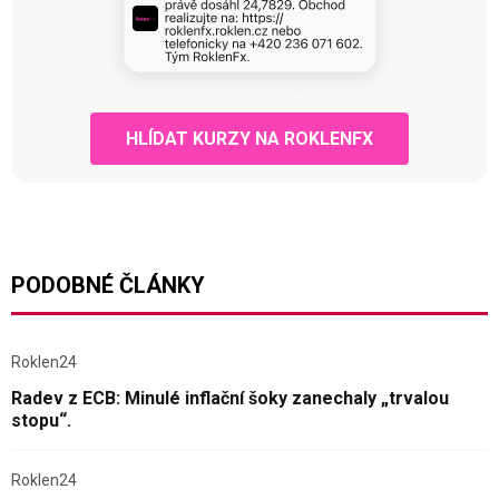
HLÍDAT KURZY NA ROKLENFX
PODOBNÉ ČLÁNKY
Roklen24
Radev z ECB: Minulé inflační šoky zanechaly „trvalou
stopu“.
Roklen24