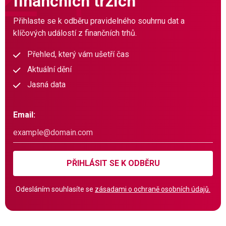
finančních trzích
Přihlaste se k odběru pravidelného souhrnu dat a
klíčových událostí z finančních trhů.
Přehled, který vám ušetří čas
Aktuální dění
Jasná data
Email:
PŘIHLÁSIT SE K ODBĚRU
Odesláním souhlasíte se
zásadami o ochraně osobních údajů.