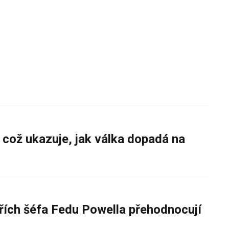
 což ukazuje, jak válka dopadá na
řích šéfa Fedu Powella přehodnocují