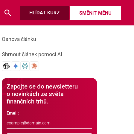
HLÍDAT KURZ
SMĚNIT MĚNU
Osnova článku
Shrnout článek pomoci AI
Zapojte se do newsletteru
o novinkách ze světa
finančních trhů.
Email: