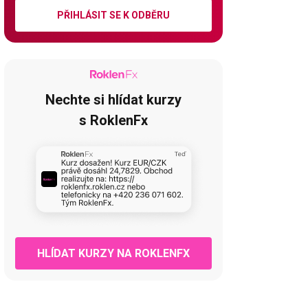
PŘIHLÁSIT SE K ODBĚRU
Nechte si hlídat kurzy
s RoklenFx
HLÍDAT KURZY NA ROKLENFX