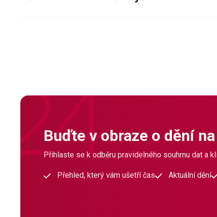
Buďte v obraze o dění na
Přihlaste se k odběru pravidelného souhrnu dat a klí
Přehled, který vám ušetří čas
Aktuální dění