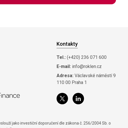
Kontakty
Tel.:
(+420) 236 071 600
E-mail:
info@roklen.cz
Adresa:
Václavské náměstí 9
110 00 Praha 1
louží jako investiční doporučení dle zákona č. 256/2004 Sb. o