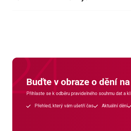
Buďte v obraze o dění na
Přihlaste se k odběru pravidelného souhrnu dat a klí
Přehled, který vám ušetří čas
Aktuální dění