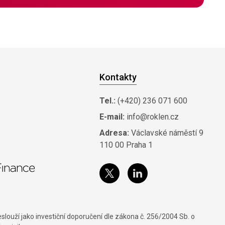
Kontakty
Tel.:
(+420) 236 071 600
E-mail:
info@roklen.cz
Adresa:
Václavské náměstí 9
110 00 Praha 1
louží jako investiční doporučení dle zákona č. 256/2004 Sb. o