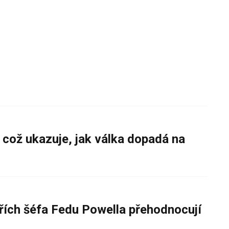
 což ukazuje, jak válka dopadá na
řích šéfa Fedu Powella přehodnocují