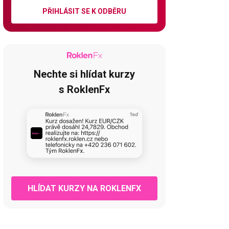
PŘIHLÁSIT SE K ODBĚRU
Nechte si hlídat kurzy
s RoklenFx
HLÍDAT KURZY NA ROKLENFX