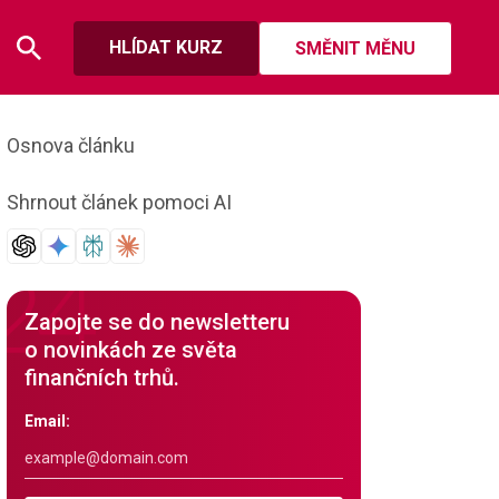
HLÍDAT KURZ
SMĚNIT MĚNU
Osnova článku
Shrnout článek pomoci AI
Zapojte se do newsletteru
o novinkách ze světa
finančních trhů.
Email: