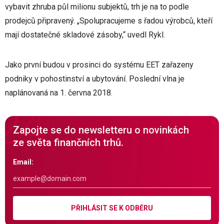
vybavit zhruba půl milionu subjektů, trh je na to podle
prodejců připravený. „Spolupracujeme s řadou výrobců, kteří
mají dostatečné skladové zásoby,“ uvedl Rykl.
Jako první budou v prosinci do systému EET zařazeny
podniky v pohostinství a ubytování. Poslední vlna je
naplánovaná na 1. června 2018.
Zapojte se do newsletteru o novinkách
ze světa finančních trhů.
Email:
PŘIHLÁSIT SE K ODBĚRU