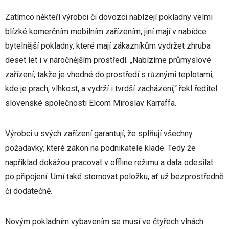
Zatímco někteří výrobci či dovozci nabízejí pokladny velmi
blízké komerčním mobilním zařízením, jiní mají v nabídce
bytelnější pokladny, které mají zákazníkům vydržet zhruba
deset let i v náročnějším prostředí. „Nabízíme průmyslové
zařízení, takže je vhodné do prostředí s různými teplotami,
kde je prach, vlhkost, a vydrží i tvrdší zacházení,“ řekl ředitel
slovenské společnosti Elcom Miroslav Karraffa.
Výrobci u svých zařízení garantují, že splňují všechny
požadavky, které zákon na podnikatele klade. Tedy že
například dokážou pracovat v offline režimu a data odesílat
po připojení. Umí také stornovat položku, ať už bezprostředně
či dodatečně.
Novým pokladním vybavením se musí ve čtyřech vlnách