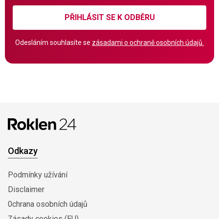
PŘIHLÁSIT SE K ODBĚRU
Odesláním souhlasíte se
zásadami o ochraně osobních údajů.
Odkazy
Podmínky užívání
Disclaimer
0chrana osobních údajů
Zásady cookies (EU)