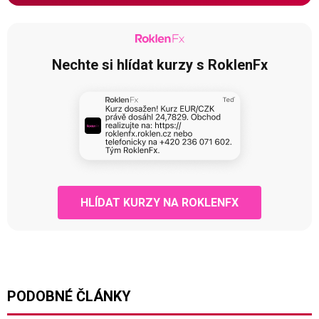
Nechte si hlídat kurzy s RoklenFx
HLÍDAT KURZY NA ROKLENFX
PODOBNÉ ČLÁNKY