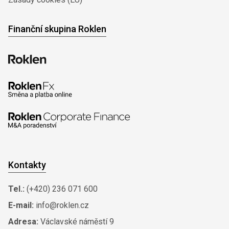
Finanční skupina Roklen
Kontakty
Tel.:
(+420) 236 071 600
E-mail:
info@roklen.cz
Adresa:
Václavské náměstí 9