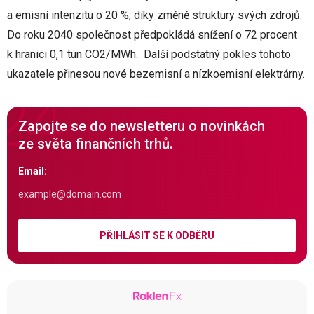
a emisní intenzitu o 20 %, díky změně struktury svých zdrojů.
Do roku 2040 společnost předpokládá snížení o 72 procent
k hranici 0,1 tun CO2/MWh. Další podstatný pokles tohoto
ukazatele přinesou nové bezemisní a nízkoemisní elektrárny.
Zapojte se do newsletteru o novinkách
ze světa finančních trhů.
Email:
PŘIHLÁSIT SE K ODBĚRU