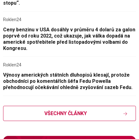
stopu“.
Roklen24
Ceny benzinu v USA dosáhly v průměru 4 dolarů za galon
poprvé od roku 2022, což ukazuje, jak válka dopadá na
americké spotřebitele před listopadovými volbami do
Kongresu.
Roklen24
Výnosy amerických státních dluhopisů klesají, protože
obchodníci po komentářích šéfa Fedu Powella
přehodnocují očekávání ohledně zvyšování sazeb Fedu.
VŠECHNY ČLÁNKY