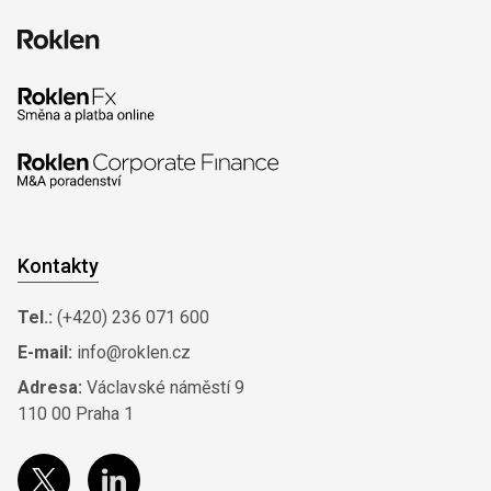
Kontakty
Tel.:
(+420) 236 071 600
E-mail:
info@roklen.cz
Adresa:
Václavské náměstí 9
110 00 Praha 1