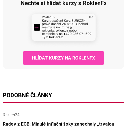
Nechte si hlídat kurzy s RoklenFx
HLÍDAT KURZY NA ROKLENFX
PODOBNÉ ČLÁNKY
Roklen24
Radev z ECB: Minulé inflační šoky zanechaly „trvalou