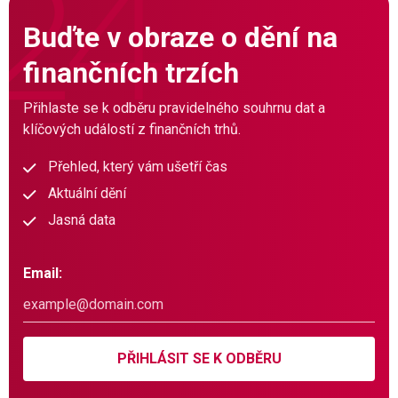
Buďte v obraze o dění na
finančních trzích
Přihlaste se k odběru pravidelného souhrnu dat a
klíčových událostí z finančních trhů.
Přehled, který vám ušetří čas
Aktuální dění
Jasná data
Email:
PŘIHLÁSIT SE K ODBĚRU