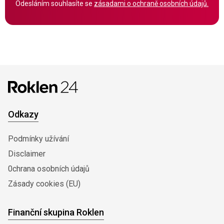
Odesláním souhlasíte se
zásadami o ochraně osobních údajů.
Odkazy
Podmínky užívání
Disclaimer
0chrana osobních údajů
Zásady cookies (EU)
Finanční skupina Roklen