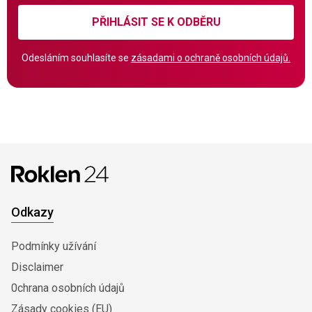
PŘIHLÁSIT SE K ODBĚRU
Odesláním souhlasíte se
zásadami o ochraně osobních údajů.
Odkazy
Podmínky užívání
Disclaimer
0chrana osobních údajů
Zásady cookies (EU)