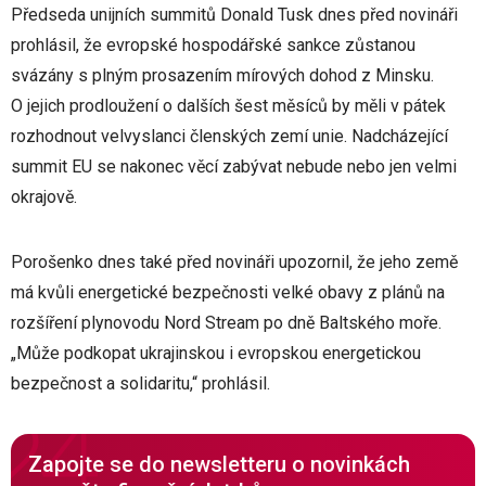
Předseda unijních summitů Donald Tusk dnes před novináři
prohlásil, že evropské hospodářské sankce zůstanou
svázány s plným prosazením mírových dohod z Minsku.
O jejich prodloužení o dalších šest měsíců by měli v pátek
rozhodnout velvyslanci členských zemí unie. Nadcházející
summit EU se nakonec věcí zabývat nebude nebo jen velmi
okrajově.
Porošenko dnes také před novináři upozornil, že jeho země
má kvůli energetické bezpečnosti velké obavy z plánů na
rozšíření plynovodu Nord Stream po dně Baltského moře.
„Může podkopat ukrajinskou i evropskou energetickou
bezpečnost a solidaritu,“ prohlásil.
Zapojte se do newsletteru o novinkách