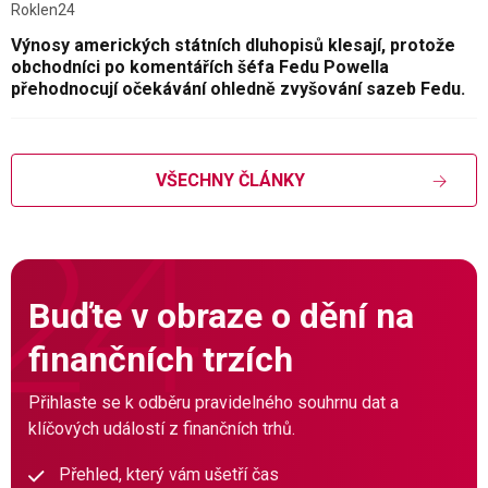
Roklen24
Výnosy amerických státních dluhopisů klesají, protože
obchodníci po komentářích šéfa Fedu Powella
přehodnocují očekávání ohledně zvyšování sazeb Fedu.
VŠECHNY ČLÁNKY
Buďte v obraze o dění na
finančních trzích
Přihlaste se k odběru pravidelného souhrnu dat a
klíčových událostí z finančních trhů.
Přehled, který vám ušetří čas