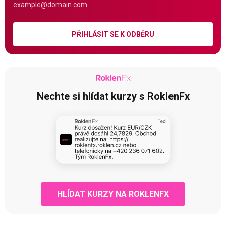
PŘIHLÁSIT SE K ODBĚRU
Nechte si hlídat kurzy s RoklenFx
HLÍDAT KURZY NA ROKLENFX