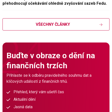
přehodnocují očekávání ohledně zvyšování sazeb Fedu.
VŠECHNY ČLÁNKY
Buďte v obraze o dění na
finančních trzích
Přihlaste se k odběru pravidelného souhrnu dat a
klíčových událostí z finančních trhů.
Přehled, který vám ušetří čas
Aktuální dění
Jasná data