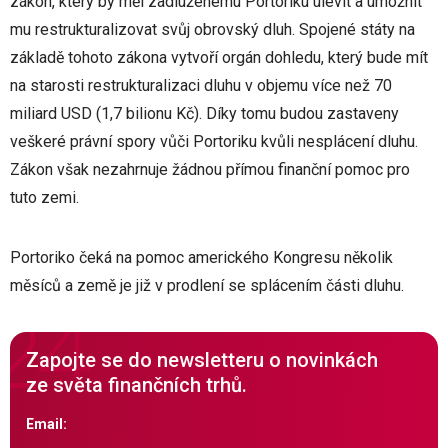
zákon, který by měl zadluženému Portoriku ulevit a umožnit
mu restrukturalizovat svůj obrovský dluh. Spojené státy na
základě tohoto zákona vytvoří orgán dohledu, který bude mít
na starosti restrukturalizaci dluhu v objemu více než 70
miliard USD (1,7 bilionu Kč). Díky tomu budou zastaveny
veškeré právní spory vůči Portoriku kvůli nesplácení dluhu.
Zákon však nezahrnuje žádnou přímou finanční pomoc pro
tuto zemi.
Portoriko čeká na pomoc amerického Kongresu několik
měsíců a země je již v prodlení se splácením části dluhu.
Zapojte se do newsletteru o novinkách
ze světa finančních trhů.
Email: