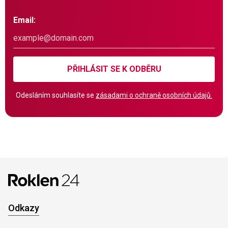
Email:
PŘIHLÁSIT SE K ODBĚRU
Odesláním souhlasíte se
zásadami o ochraně osobních údajů.
Odkazy