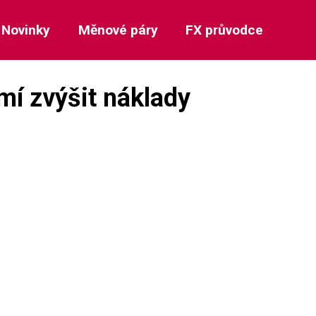
Novinky
Měnové páry
FX průvodce
mí zvýšit náklady