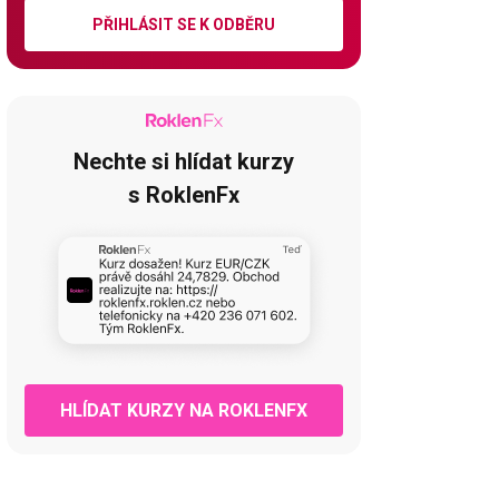
PŘIHLÁSIT SE K ODBĚRU
Nechte si hlídat kurzy
s RoklenFx
HLÍDAT KURZY NA ROKLENFX