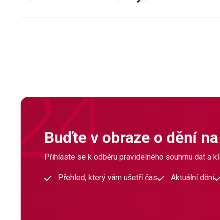
Buďte v obraze o dění na
Přihlaste se k odběru pravidelného souhrnu dat a klí
Přehled, který vám ušetří čas
Aktuální dění