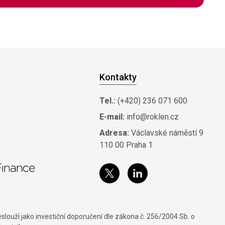
Kontakty
Tel.:
(+420) 236 071 600
E-mail:
info@roklen.cz
Adresa:
Václavské náměstí 9
110 00 Praha 1
louží jako investiční doporučení dle zákona č. 256/2004 Sb. o