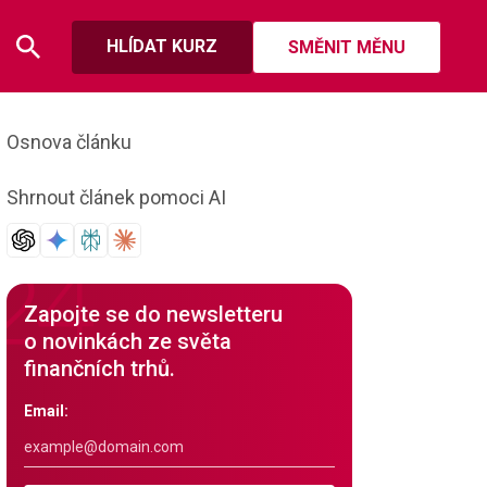
HLÍDAT KURZ
SMĚNIT MĚNU
Osnova článku
Shrnout článek pomoci AI
Zapojte se do newsletteru
o novinkách ze světa
finančních trhů.
Email: