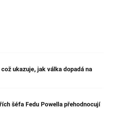
 což ukazuje, jak válka dopadá na
řích šéfa Fedu Powella přehodnocují