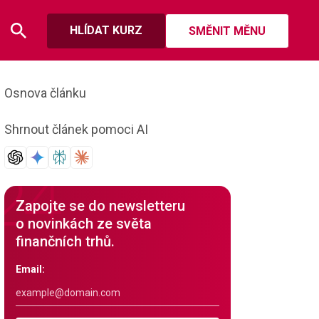
HLÍDAT KURZ
SMĚNIT MĚNU
Osnova článku
Shrnout článek pomoci AI
Zapojte se do newsletteru
o novinkách ze světa
finančních trhů.
Email: