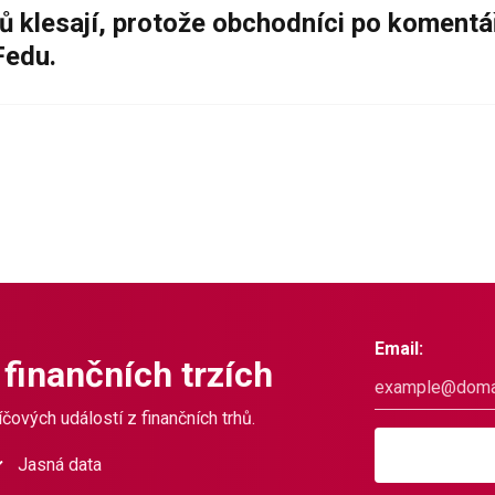
ů klesají, protože obchodníci po komentá
Fedu.
Email:
 finančních trzích
čových událostí z finančních trhů.
Jasná data