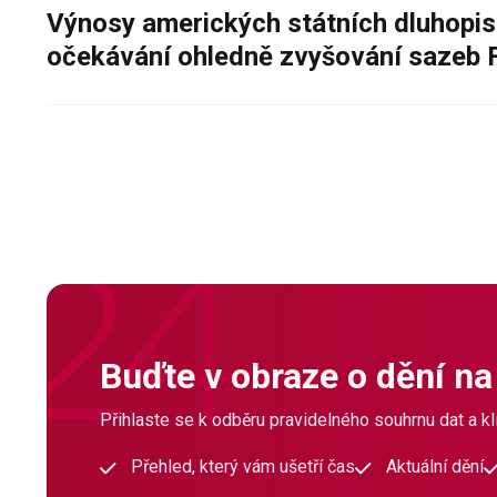
Výnosy amerických státních dluhopis
očekávání ohledně zvyšování sazeb 
Buďte v obraze o dění na
Přihlaste se k odběru pravidelného souhrnu dat a klí
Přehled, který vám ušetří čas
Aktuální dění