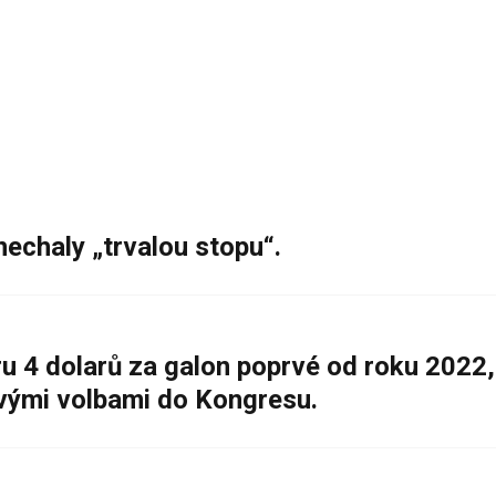
nechaly „trvalou stopu“.
 4 dolarů za galon poprvé od roku 2022,
ovými volbami do Kongresu.