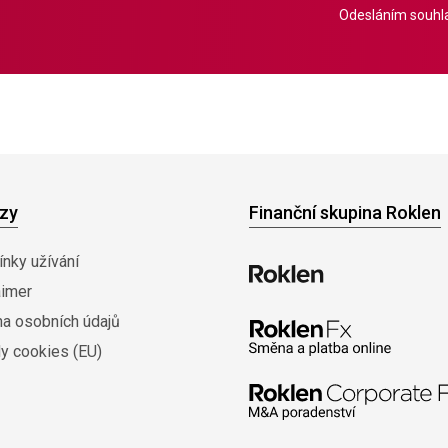
Odesláním souhla
zy
Finanční skupina Roklen
nky užívání
aimer
na osobních údajů
y cookies (EU)