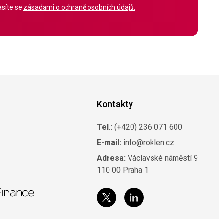
síte se
zásadami o ochraně osobních údajů.
Kontakty
Tel.:
(+420) 236 071 600
E-mail:
info@roklen.cz
Adresa:
Václavské náměstí 9
110 00 Praha 1