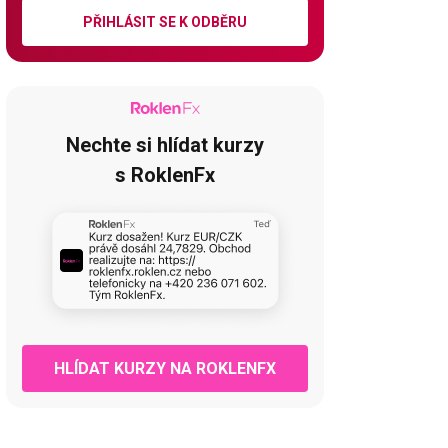
PŘIHLÁSIT SE K ODBĚRU
Nechte si hlídat kurzy
s RoklenFx
HLÍDAT KURZY NA ROKLENFX