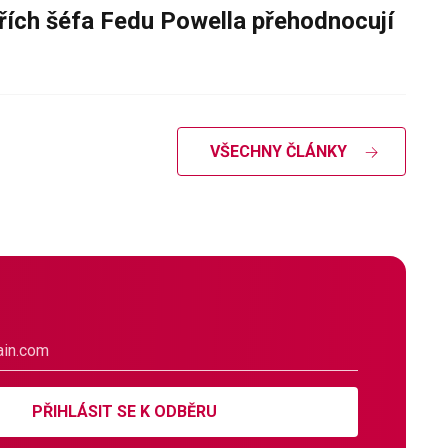
řích šéfa Fedu Powella přehodnocují
VŠECHNY ČLÁNKY
PŘIHLÁSIT SE K ODBĚRU