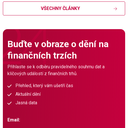
VŠECHNY ČLÁNKY
Buďte v obraze o dění na
finančních trzích
Přihlaste se k odběru pravidelného souhrnu dat a
klíčových událostí z finančních trhů.
Přehled, který vám ušetří čas
Aktuální dění
Jasná data
Email: