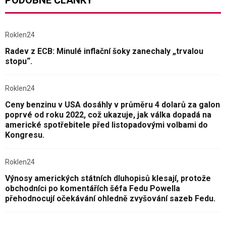
Roklen24
Radev z ECB: Minulé inflační šoky zanechaly „trvalou
stopu“.
Roklen24
Ceny benzinu v USA dosáhly v průměru 4 dolarů za galon
poprvé od roku 2022, což ukazuje, jak válka dopadá na
americké spotřebitele před listopadovými volbami do
Kongresu.
Roklen24
Výnosy amerických státních dluhopisů klesají, protože
obchodníci po komentářích šéfa Fedu Powella
přehodnocují očekávání ohledně zvyšování sazeb Fedu.