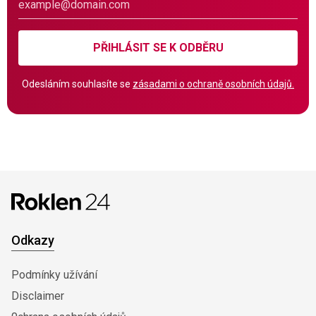
PŘIHLÁSIT SE K ODBĚRU
Odesláním souhlasíte se
zásadami o ochraně osobních údajů.
Odkazy
Podmínky užívání
Disclaimer