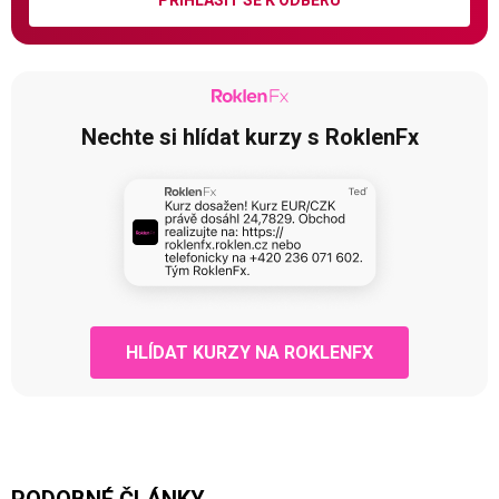
Nechte si hlídat kurzy s RoklenFx
HLÍDAT KURZY NA ROKLENFX
PODOBNÉ ČLÁNKY