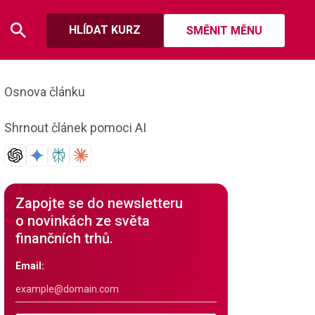
HLÍDAT KURZ
SMĚNIT MĚNU
Osnova článku
Shrnout článek pomoci AI
Zapojte se do newsletteru
o novinkách ze světa
finančních trhů.
Email: