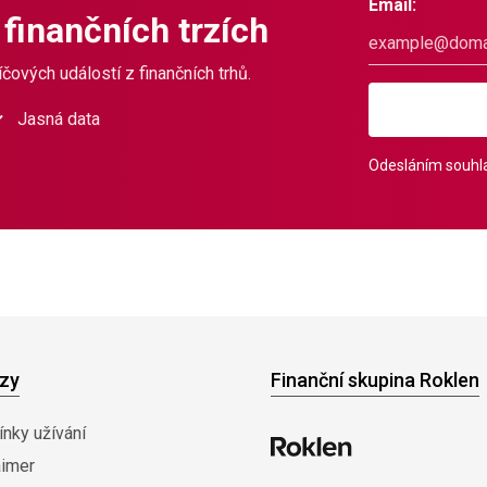
Email:
 finančních trzích
čových událostí z finančních trhů.
Jasná data
Odesláním souhla
zy
Finanční skupina Roklen
nky užívání
aimer