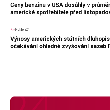
Ceny benzinu v USA dosáhly v průměru
americké spotřebitele před listopad
Roklen24
Výnosy amerických státních dluhopis
očekávání ohledně zvyšování sazeb 