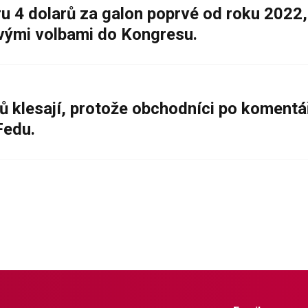
 4 dolarů za galon poprvé od roku 2022,
ovými volbami do Kongresu.
ů klesají, protože obchodníci po komentá
Fedu.