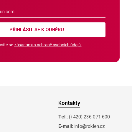
PŘIHLÁSIT SE K ODBĚRU
síte se
zásadami o ochraně osobních údajů.
Kontakty
Tel.:
(+420) 236 071 600
E-mail:
info@roklen.cz