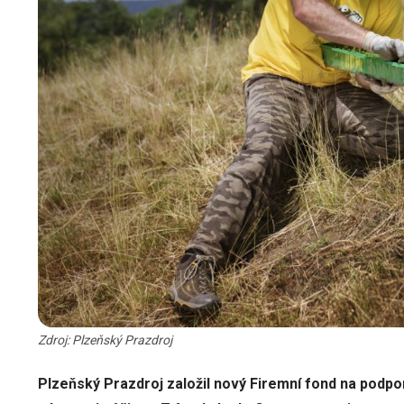
Zdroj: Plzeňský Prazdroj
Plzeňský Prazdroj založil nový Firemní fond na podporu