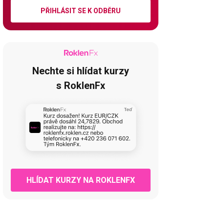
PŘIHLÁSIT SE K ODBĚRU
Nechte si hlídat kurzy
s RoklenFx
HLÍDAT KURZY NA ROKLENFX