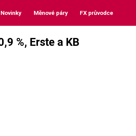
Novinky
Měnové páry
FX průvodce
0,9 %, Erste a KB