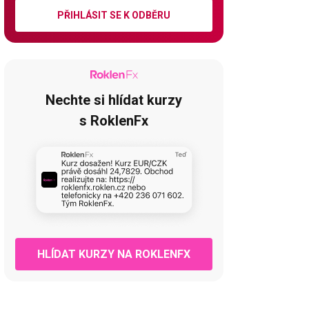
PŘIHLÁSIT SE K ODBĚRU
Nechte si hlídat kurzy
s RoklenFx
HLÍDAT KURZY NA ROKLENFX