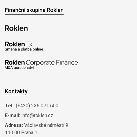
Finanční skupina Roklen
Kontakty
Tel.:
(+420) 236 071 600
E-mail:
info@roklen.cz
Adresa:
Václavské náměstí 9
110 00 Praha 1