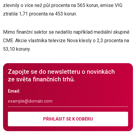
zlevnily o více než půl procenta na 565 korun, emise VIG
ztratila 1,71 procenta na 453 korun.
Mimo finanční sektor se nedařilo například mediální skupině
CME. Akcie vlastníka televize Nova klesly o 2,3 procenta na
53,10 koruny.
Zapojte se do newsletteru o novinkách
ze světa finančních trhů.
Email:
PŘIHLÁSIT SE K ODBĚRU