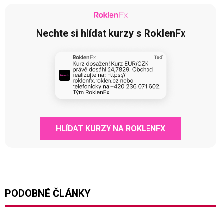
Nechte si hlídat kurzy s RoklenFx
HLÍDAT KURZY NA ROKLENFX
PODOBNÉ ČLÁNKY