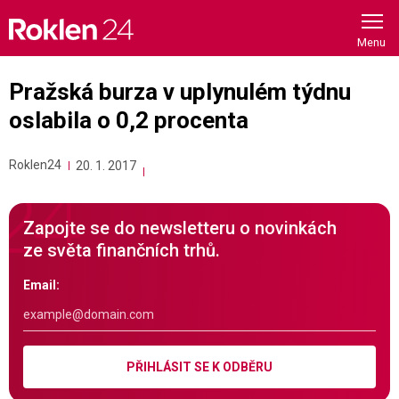
Skip
to
content
Pražská burza v uplynulém týdnu
oslabila o 0,2 procenta
Roklen24
20. 1. 2017
Zapojte se do newsletteru o novinkách
ze světa finančních trhů.
Email:
PŘIHLÁSIT SE K ODBĚRU