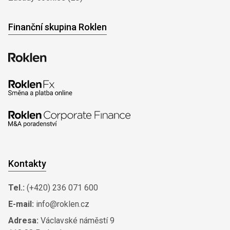
Finanční skupina Roklen
Kontakty
Tel.:
(+420) 236 071 600
E-mail:
info@roklen.cz
Adresa:
Václavské náměstí 9