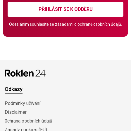
PŘIHLÁSIT SE K ODBĚRU
Odesláním souhlasíte se
zásadami o ochraně osobních údajů.
Odkazy
Podmínky užívání
Disclaimer
0chrana osobních údajů
Zásady cookies (EU)