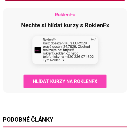
Nechte si hlídat kurzy s RoklenFx
HLÍDAT KURZY NA ROKLENFX
PODOBNÉ ČLÁNKY