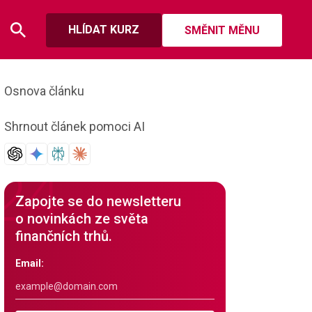
HLÍDAT KURZ
SMĚNIT MĚNU
Osnova článku
Shrnout článek pomoci AI
Zapojte se do newsletteru
o novinkách ze světa
finančních trhů.
Email: