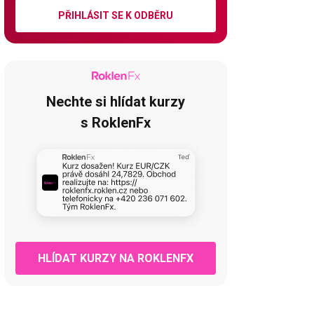
PŘIHLÁSIT SE K ODBĚRU
Nechte si hlídat kurzy
s RoklenFx
HLÍDAT KURZY NA ROKLENFX