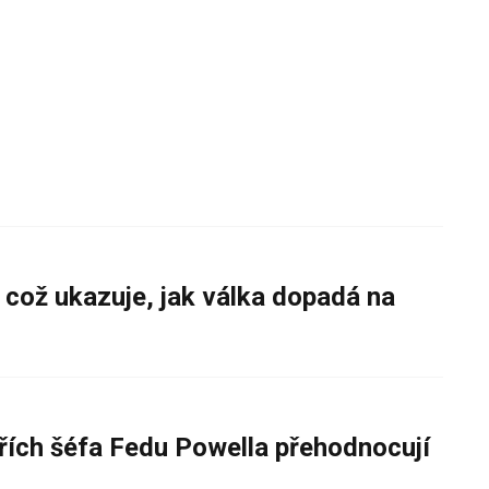
 což ukazuje, jak válka dopadá na
řích šéfa Fedu Powella přehodnocují