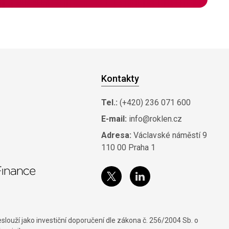
Kontakty
Tel.:
(+420) 236 071 600
E-mail:
info@roklen.cz
Adresa:
Václavské náměstí 9
110 00 Praha 1
louží jako investiční doporučení dle zákona č. 256/2004 Sb. o