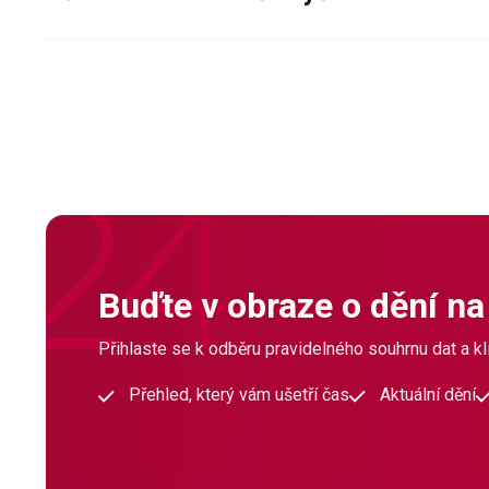
Buďte v obraze o dění na
Přihlaste se k odběru pravidelného souhrnu dat a klí
Přehled, který vám ušetří čas
Aktuální dění