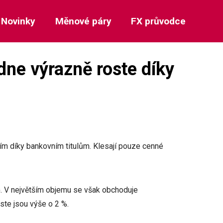
Novinky
Měnové páry
FX průvodce
dne výrazně roste díky
ím díky bankovním titulům. Klesají pouze cenné
VIG. V největším objemu se však obchoduje
ste jsou výše o 2 %.