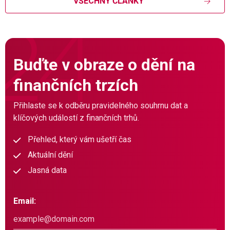
VŠECHNY ČLÁNKY
Buďte v obraze o dění na
finančních trzích
Přihlaste se k odběru pravidelného souhrnu dat a
klíčových událostí z finančních trhů.
Přehled, který vám ušetří čas
Aktuální dění
Jasná data
Email: