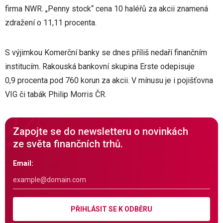
firma NWR. „Penny stock“ cena 10 haléřů za akcii znamená
zdražení o 11,11 procenta.
S výjimkou Komerční banky se dnes příliš nedaří finančním
institucím. Rakouská bankovní skupina Erste odepisuje
0,9 procenta pod 760 korun za akcii. V mínusu je i pojišťovna
VIG či tabák Philip Morris ČR.
Zapojte se do newsletteru o novinkách
ze světa finančních trhů.
Email:
PŘIHLÁSIT SE K ODBĚRU