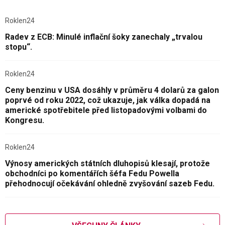
Roklen24
Radev z ECB: Minulé inflační šoky zanechaly „trvalou
stopu“.
Roklen24
Ceny benzinu v USA dosáhly v průměru 4 dolarů za galon
poprvé od roku 2022, což ukazuje, jak válka dopadá na
americké spotřebitele před listopadovými volbami do
Kongresu.
Roklen24
Výnosy amerických státních dluhopisů klesají, protože
obchodníci po komentářích šéfa Fedu Powella
přehodnocují očekávání ohledně zvyšování sazeb Fedu.