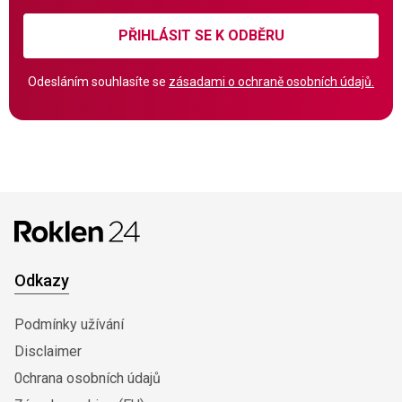
PŘIHLÁSIT SE K ODBĚRU
Odesláním souhlasíte se
zásadami o ochraně osobních údajů.
Odkazy
Podmínky užívání
Disclaimer
0chrana osobních údajů