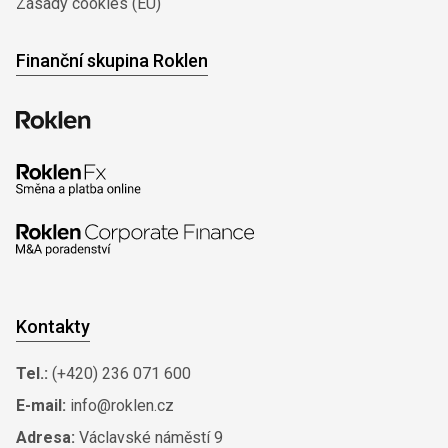
Zásady cookies (EU)
Finanční skupina Roklen
Kontakty
Tel.:
(+420) 236 071 600
E-mail:
info@roklen.cz
Adresa:
Václavské náměstí 9