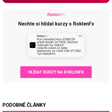
Nechte si hlídat kurzy s RoklenFx
HLÍDAT KURZY NA ROKLENFX
PODOBNÉ ČLÁNKY