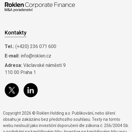
Kontakty
Tel.:
(+420) 236 071 600
E-mail:
info@roklen.cz
Adresa:
Václavské náměstí 9
110 00 Praha 1
Copyright 2026 © Roklen Holding a.s. Publikování, nebo šíření
obsahu je zakázáno bez předchozího souhlasu. Texty na tomto
webu neslouží jako investiční doporučení dle zákona č. 256/2004 Sb.
o podnikání na kapitálovém trhu. Investice na kapitálovém trhu jsou