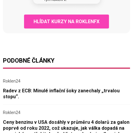
HLÍDAT KURZY NA ROKLENFX
PODOBNÉ ČLÁNKY
Roklen24
Radev z ECB: Minulé inflační šoky zanechaly „trvalou
stopu“.
Roklen24
Ceny benzinu v USA dosáhly v průměru 4 dolarů za galon
poprvé od roku 2022, což ukazuje, jak válka dopadá na