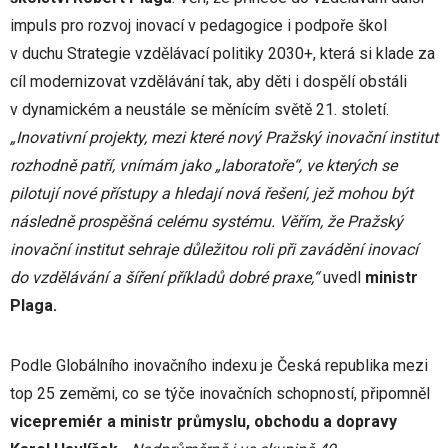
impuls pro rozvoj inovací v pedagogice i podpoře škol
v duchu Strategie vzdělávací politiky 2030+, která si klade za
cíl modernizovat vzdělávání tak, aby děti i dospělí obstáli
v dynamickém a neustále se měnícím světě 21. století.
„Inovativní projekty, mezi které nový Pražský inovační institut
rozhodně patří, vnímám jako „laboratoře“, ve kterých se
pilotují nové přístupy a hledají nová řešení, jež mohou být
následně prospěšná celému systému. Věřím, že Pražský
inovační institut sehraje důležitou roli při zavádění inovací
do vzdělávání a šíření příkladů dobré praxe,“
uvedl
ministr
Plaga.
Podle Globálního inovačního indexu je Česká republika mezi
top 25 zeměmi, co se týče inovačních schopností, připomněl
vicepremiér a ministr průmyslu, obchodu a dopravy