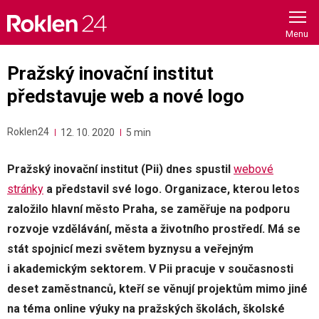
Skip
to
content
Pražský inovační institut
představuje web a nové logo
Roklen24
12. 10. 2020
5 min
Pražský inovační institut (Pii) dnes spustil
webové
stránky
a představil své logo. Organizace, kterou letos
založilo hlavní město Praha, se zaměřuje na podporu
rozvoje vzdělávání, města a životního prostředí. Má se
stát spojnicí mezi světem byznysu a veřejným
i akademickým sektorem. V Pii pracuje v současnosti
deset zaměstnanců, kteří se věnují projektům mimo jiné
na téma online výuky na pražských školách,
školské