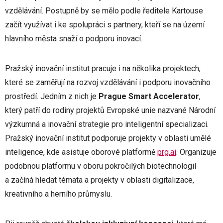
vzdělávání. Postupně by se mělo podle ředitele Kartouse
začít využívat i ke spolupráci s partnery, kteří se na území
hlavního města snaží o podporu inovací.
Pražský inovační institut pracuje i na několika projektech,
které se zaměřují na rozvoj vzdělávání i podporu inovačního
prostředí. Jedním z nich je
Prague Smart Accelerator
,
který patří do rodiny projektů Evropské unie nazvané Národní
výzkumná a inovační strategie pro inteligentní specializaci.
Pražský inovační institut podporuje projekty v oblasti umělé
inteligence, kde asistuje oborové platformě
prg.ai
. Organizuje
podobnou platformu v oboru pokročilých biotechnologií
a začíná hledat témata a projekty v oblasti digitalizace,
kreativního a herního průmyslu.