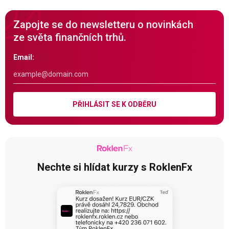
Zapojte se do newsletteru o novinkách
ze světa finančních trhů.
Email:
PŘIHLÁSIT SE K ODBĚRU
Nechte si hlídat kurzy s RoklenFx