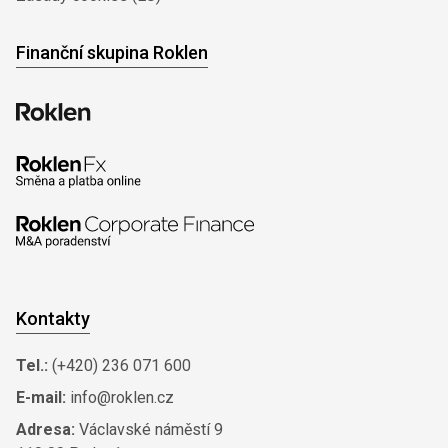
Finanční skupina Roklen
Kontakty
Tel.:
(+420) 236 071 600
E-mail:
info@roklen.cz
Adresa:
Václavské náměstí 9