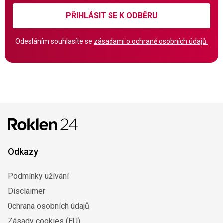
PŘIHLÁSIT SE K ODBĚRU
Odesláním souhlasíte se
zásadami o ochraně osobních údajů.
Odkazy
Podmínky užívání
Disclaimer
0chrana osobních údajů
Zásady cookies (EU)