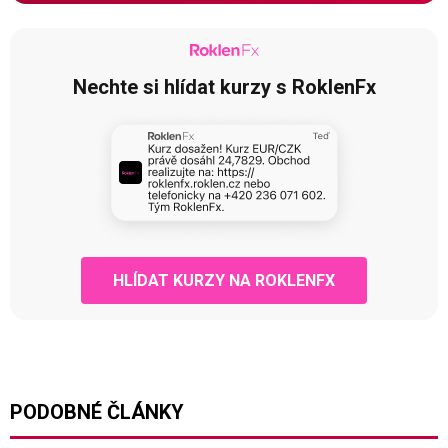
Nechte si hlídat kurzy s RoklenFx
HLÍDAT KURZY NA ROKLENFX
PODOBNÉ ČLÁNKY