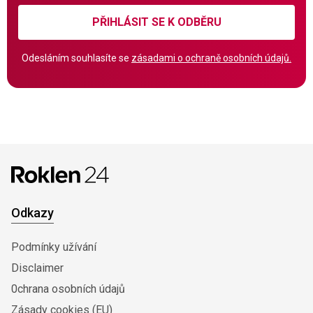
PŘIHLÁSIT SE K ODBĚRU
Odesláním souhlasíte se
zásadami o ochraně osobních údajů.
Odkazy
Podmínky užívání
Disclaimer
0chrana osobních údajů
Zásady cookies (EU)