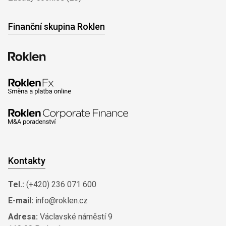
Finanční skupina Roklen
Kontakty
Tel.:
(+420) 236 071 600
E-mail:
info@roklen.cz
Adresa:
Václavské náměstí 9