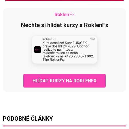
Nechte si hlídat kurzy s RoklenFx
HLÍDAT KURZY NA ROKLENFX
PODOBNÉ ČLÁNKY