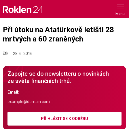
Skip
to
content
Při útoku na Atatürkově letišti 28
mrtvých a 60 zraněných
čtk
28. 6. 2016
Zapojte se do newsletteru o novinkách
ze světa finančních trhů.
Email:
PŘIHLÁSIT SE K ODBĚRU