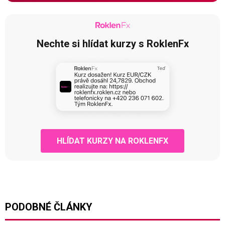
Nechte si hlídat kurzy s RoklenFx
HLÍDAT KURZY NA ROKLENFX
PODOBNÉ ČLÁNKY