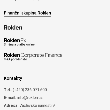
Finanční skupina Roklen
Kontakty
Tel.:
(+420) 236 071 600
E-mail:
info@roklen.cz
Adresa:
Václavské náměstí 9