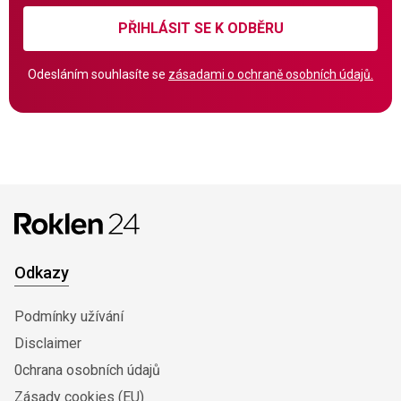
PŘIHLÁSIT SE K ODBĚRU
Odesláním souhlasíte se
zásadami o ochraně osobních údajů.
Odkazy
Podmínky užívání
Disclaimer
0chrana osobních údajů
Zásady cookies (EU)