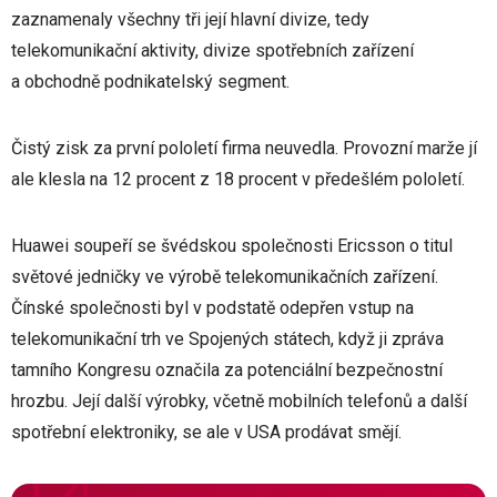
zaznamenaly všechny tři její hlavní divize, tedy
telekomunikační aktivity, divize spotřebních zařízení
a obchodně podnikatelský segment.
Čistý zisk za první pololetí firma neuvedla. Provozní marže jí
ale klesla na 12 procent z 18 procent v předešlém pololetí.
Huawei soupeří se švédskou společnosti Ericsson o titul
světové jedničky ve výrobě telekomunikačních zařízení.
Čínské společnosti byl v podstatě odepřen vstup na
telekomunikační trh ve Spojených státech, když ji zpráva
tamního Kongresu označila za potenciální bezpečnostní
hrozbu. Její další výrobky, včetně mobilních telefonů a další
spotřební elektroniky, se ale v USA prodávat smějí.