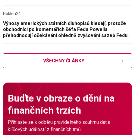
Roklen24
Výnosy amerických státních dluhopisů klesají, protože
obchodníci po komentářích šéfa Fedu Powella
přehodnocují očekávání ohledně zvyšování sazeb Fedu.
VŠECHNY ČLÁNKY
Buďte v obraze o dění na
finančních trzích
Přihlaste se k odběru pravidelného souhrnu dat a
klíčových událostí z finančních trhů.