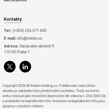
Kontakty
Tel.:
(+420) 236 071 600
E-mail:
info@roklen.cz
Adresa:
Václavské náměstí 9
110 00 Praha 1
Copyright 2026 © Roklen Holding a.s. Publikování, nebo šíření
obsahu je zakázáno bez předchozího souhlasu. Texty na tomto
webu neslouží jako investiční doporučení dle zákona č. 256/2004 Sb.
o podnikání na kapitálovém trhu. Investice na kapitálovém trhu jsou
spojeny s vysokým rizikem.