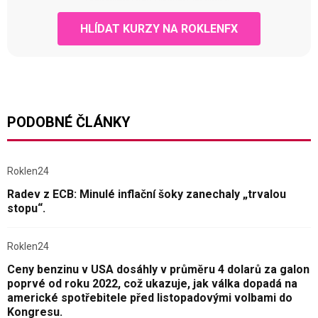
HLÍDAT KURZY NA ROKLENFX
PODOBNÉ ČLÁNKY
Roklen24
Radev z ECB: Minulé inflační šoky zanechaly „trvalou
stopu“.
Roklen24
Ceny benzinu v USA dosáhly v průměru 4 dolarů za galon
poprvé od roku 2022, což ukazuje, jak válka dopadá na
americké spotřebitele před listopadovými volbami do
Kongresu.