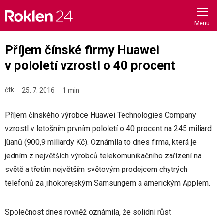
Skip
to
content
Příjem čínské firmy Huawei
v pololetí vzrostl o 40 procent
čtk
25. 7. 2016
1 min
Příjem čínského výrobce Huawei Technologies Company
vzrostl v letošním prvním pololetí o 40 procent na 245 miliard
jüanů (900,9 miliardy Kč). Oznámila to dnes firma, která je
jedním z největších výrobců telekomunikačního zařízení na
světě a třetím největším světovým prodejcem chytrých
telefonů za jihokorejským Samsungem a americkým Applem.
Společnost dnes rovněž oznámila, že solidní růst