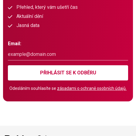
Přehled, který vám ušetří čas
Aktuální dění
Jasná data
Email:
PŘIHLÁSIT SE K ODBĚRU
Odesláním souhlasíte se
zásadami o ochraně osobních údajů.