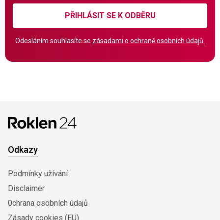
PŘIHLÁSIT SE K ODBĚRU
Odesláním souhlasíte se
zásadami o ochraně osobních údajů.
Odkazy
Podmínky užívání
Disclaimer
0chrana osobních údajů
Zásady cookies (EU)