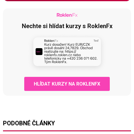
Nechte si hlídat kurzy s RoklenFx
HLÍDAT KURZY NA ROKLENFX
PODOBNÉ ČLÁNKY