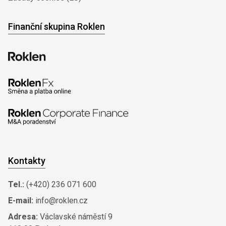
Finanční skupina Roklen
Kontakty
Tel.:
(+420) 236 071 600
E-mail:
info@roklen.cz
Adresa:
Václavské náměstí 9