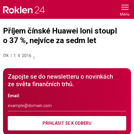
Skip
to
content
Příjem čínské Huawei loni stoupl
o 37 %, nejvíce za sedm let
čtk
1. 4. 2016
Zapojte se do newsletteru o novinkách
ze světa finančních trhů.
Email:
PŘIHLÁSIT SE K ODBĚRU