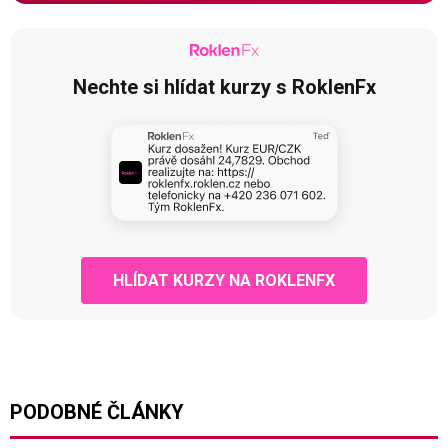
Nechte si hlídat kurzy s RoklenFx
HLÍDAT KURZY NA ROKLENFX
PODOBNÉ ČLÁNKY