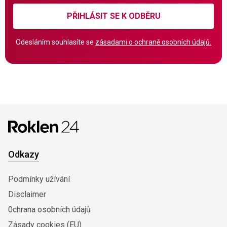
PŘIHLÁSIT SE K ODBĚRU
Odesláním souhlasíte se
zásadami o ochraně osobních údajů.
Odkazy
Podmínky užívání
Disclaimer
0chrana osobních údajů
Zásady cookies (EU)