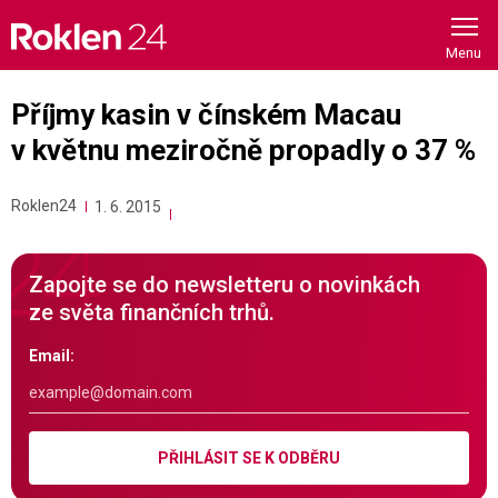
Skip
to
content
Příjmy kasin v čínském Macau
v květnu meziročně propadly o 37 %
Roklen24
1. 6. 2015
Zapojte se do newsletteru o novinkách
ze světa finančních trhů.
Email:
PŘIHLÁSIT SE K ODBĚRU