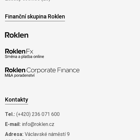
Finanční skupina Roklen
Kontakty
Tel.:
(+420) 236 071 600
E-mail:
info@roklen.cz
Adresa:
Václavské náměstí 9