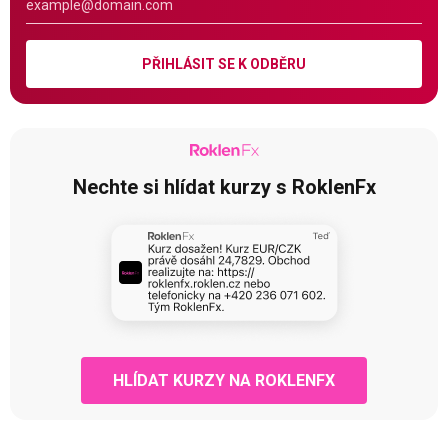
PŘIHLÁSIT SE K ODBĚRU
Nechte si hlídat kurzy s RoklenFx
HLÍDAT KURZY NA ROKLENFX