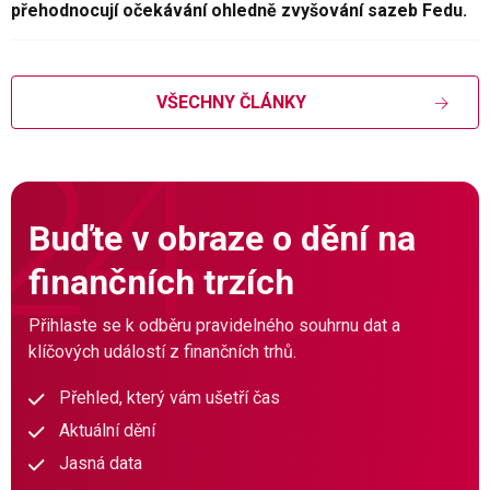
přehodnocují očekávání ohledně zvyšování sazeb Fedu.
VŠECHNY ČLÁNKY
Buďte v obraze o dění na
finančních trzích
Přihlaste se k odběru pravidelného souhrnu dat a
klíčových událostí z finančních trhů.
Přehled, který vám ušetří čas
Aktuální dění
Jasná data