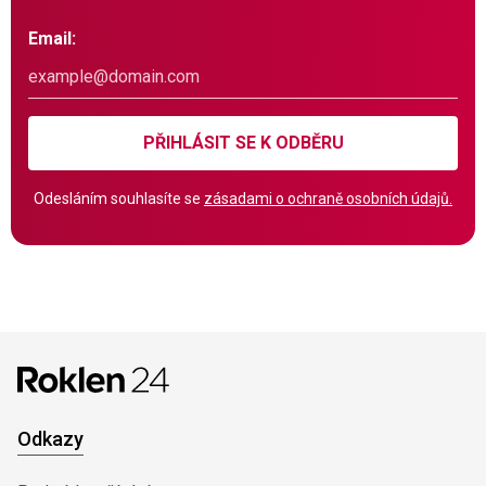
Email:
PŘIHLÁSIT SE K ODBĚRU
Odesláním souhlasíte se
zásadami o ochraně osobních údajů.
Odkazy