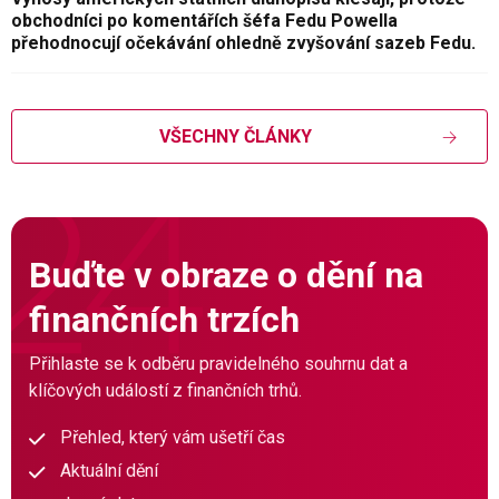
obchodníci po komentářích šéfa Fedu Powella
přehodnocují očekávání ohledně zvyšování sazeb Fedu.
VŠECHNY ČLÁNKY
Buďte v obraze o dění na
finančních trzích
Přihlaste se k odběru pravidelného souhrnu dat a
klíčových událostí z finančních trhů.
Přehled, který vám ušetří čas
Aktuální dění