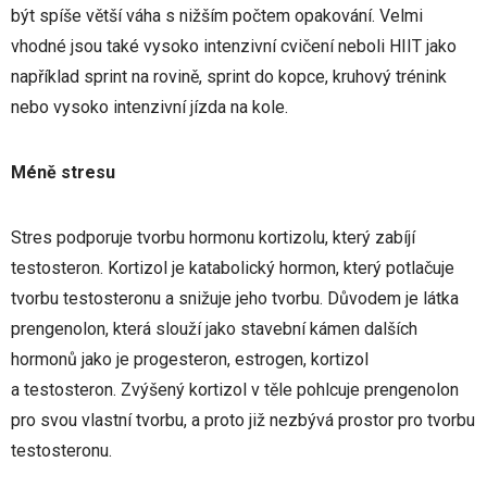
být spíše větší váha s nižším počtem opakování. Velmi
vhodné jsou také vysoko intenzivní cvičení neboli HIIT jako
například sprint na rovině, sprint do kopce, kruhový trénink
nebo vysoko intenzivní jízda na kole.
Méně stresu
Stres podporuje tvorbu hormonu kortizolu, který zabíjí
testosteron. Kortizol je katabolický hormon, který potlačuje
tvorbu testosteronu a snižuje jeho tvorbu. Důvodem je látka
prengenolon, která slouží jako stavební kámen dalších
hormonů jako je progesteron, estrogen, kortizol
a testosteron. Zvýšený kortizol v těle pohlcuje prengenolon
pro svou vlastní tvorbu, a proto již nezbývá prostor pro tvorbu
testosteronu.