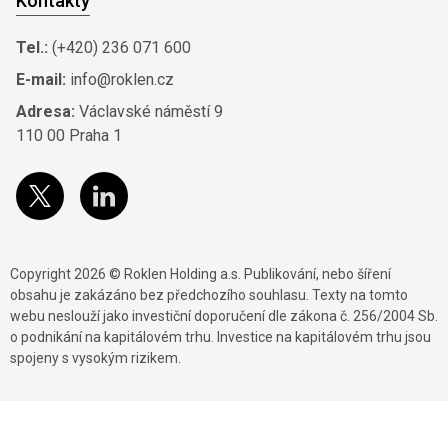
Kontakty
Tel.:
(+420) 236 071 600
E-mail:
info@roklen.cz
Adresa:
Václavské náměstí 9
110 00 Praha 1
Copyright 2026 © Roklen Holding a.s. Publikování, nebo šíření
obsahu je zakázáno bez předchozího souhlasu. Texty na tomto
webu neslouží jako investiční doporučení dle zákona č. 256/2004 Sb.
o podnikání na kapitálovém trhu. Investice na kapitálovém trhu jsou
spojeny s vysokým rizikem.