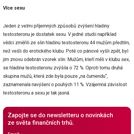
Více sexu
Jeden z velmi příjemných způsobů zvýšení hladiny
testosteronu je dostatek sexu. V jedné studii například
vědci změřili ze slin hladinu testosteronu 44 mužům předtím,
než vešli do erotického klubu. Poté co pánové vyšli zpět, byl
jim znovu odebrán vzorek slin. Mužům, kteří měli v klubu sex,
se hladina testosteronu zvýšila o 72 %. Oproti tomu druhá
skupina mužů, která zde byla pouze „na čumendu“,
zaznamenala navýšení o pouhých 11 %. Vzájemná závislost
testosteronu a sexu je tak jasná.
Zapojte se do newsletteru o novinkách
ze světa finančních trhů.