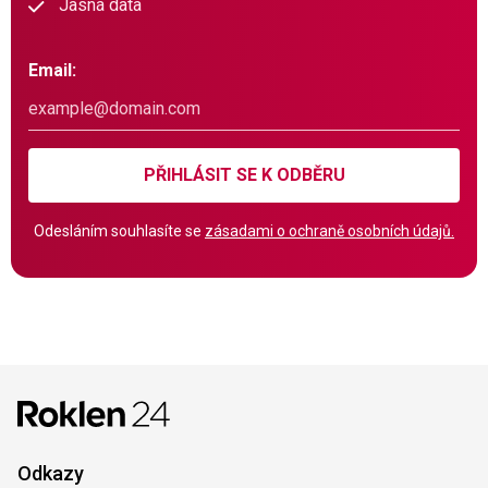
Jasná data
Email:
PŘIHLÁSIT SE K ODBĚRU
Odesláním souhlasíte se
zásadami o ochraně osobních údajů.
Odkazy