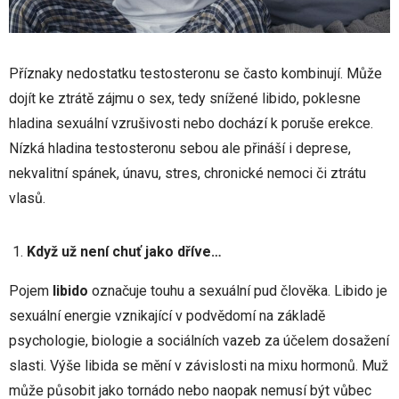
Příznaky nedostatku testosteronu se často kombinují. Může
dojít ke ztrátě zájmu o sex, tedy snížené libido, poklesne
hladina sexuální vzrušivosti nebo dochází k poruše erekce.
Nízká hladina testosteronu sebou ale přináší i deprese,
nekvalitní spánek, únavu, stres, chronické nemoci či ztrátu
vlasů.
Když už není chuť jako dříve…
Pojem
libido
označuje touhu a sexuální pud člověka. Libido je
sexuální energie vznikající v podvědomí na základě
psychologie, biologie a sociálních vazeb za účelem dosažení
slasti. Výše libida se mění v závislosti na mixu hormonů. Muž
může působit jako tornádo nebo naopak nemusí být vůbec