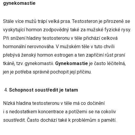
gynekomastie
Stále více mužů trápí velká prsa. Testosteron je přirozeně se
vyskytující hormon zodpovědný také za mužské fyzické rysy.
Při snížení hladiny testosteronu v těle přichází celková
hormonální nerovnováha. V mužském těle v tuto chvíli
přebývá ženský hormon estrogen a ten zapříčiní růst prsní
tkáně, tzv. gynekomastii.
Gynekomastie
je často léčitelná,
jen je potřeba správně pochopit její příčinu.
Schopnost soustředit je tatam
Nízká hladina testosteronu v těle má co dočinění
i s nedostatkem koncentrace a potížemi se na cokoliv
soustředit. Často dochází také k problémům s pamětí.