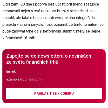
Lídři zemí EU dnes poprvé bez účasti britského zástupce
debatovali nejen o své reakci na britské rozhodnutí unii
opustit, ale také o budoucnosti evropského integračního
projektu v širším smyslu. Tusk oznámil, že tímto tématem se
bude zabývat také další neformální summit, který se sejde
v Bratislavě 16. září.
Zapojte se do newsletteru o novinkách
ze světa finančních trhů.
Email:
PŘIHLÁSIT SE K ODBĚRU