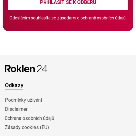
PŘIHLÁSIT SE K ODBĚRU
Odesláním souhlasíte se
zásadami o ochraně osobních údajů.
Odkazy
Podmínky užívání
Disclaimer
0chrana osobních údajů
Zásady cookies (EU)