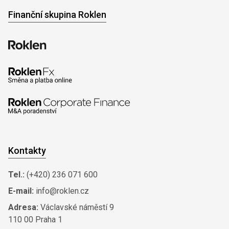
Finanční skupina Roklen
Kontakty
Tel.:
(+420) 236 071 600
E-mail:
info@roklen.cz
Adresa:
Václavské náměstí 9
110 00 Praha 1