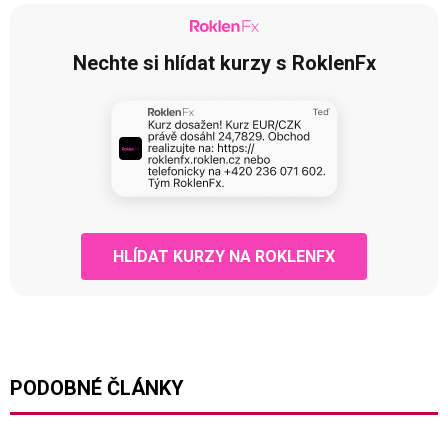
Nechte si hlídat kurzy s RoklenFx
HLÍDAT KURZY NA ROKLENFX
PODOBNÉ ČLÁNKY