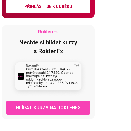
PŘIHLÁSIT SE K ODBĚRU
Nechte si hlídat kurzy
s RoklenFx
HLÍDAT KURZY NA ROKLENFX