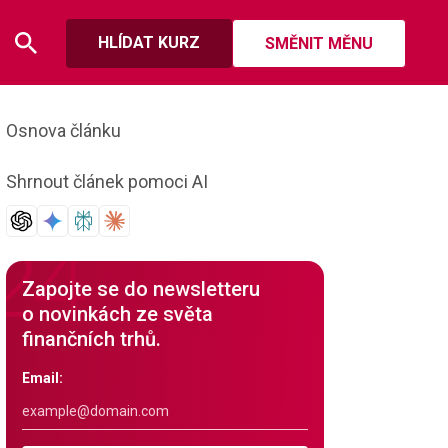
HLÍDAT KURZ
SMĚNIT MĚNU
Osnova článku
Shrnout článek pomoci AI
Zapojte se do newsletteru
o novinkách ze světa
finančních trhů.
Email: