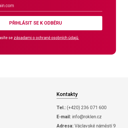
PŘIHLÁSIT SE K ODBĚRU
síte se
zásadami o ochraně osobních údajů.
Kontakty
Tel.:
(+420) 236 071 600
E-mail:
info@roklen.cz
Adresa:
Václavské náměstí 9