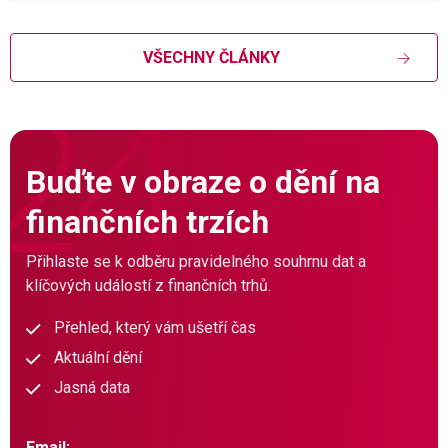
VŠECHNY ČLÁNKY
Buďte v obraze o dění na
finančních trzích
Přihlaste se k odběru pravidelného souhrnu dat a
klíčových událostí z finančních trhů.
Přehled, který vám ušetří čas
Aktuální dění
Jasná data
Email: