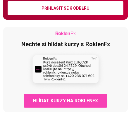
PŘIHLÁSIT SE K ODBĚRU
Nechte si hlídat kurzy s RoklenFx
HLÍDAT KURZY NA ROKLENFX