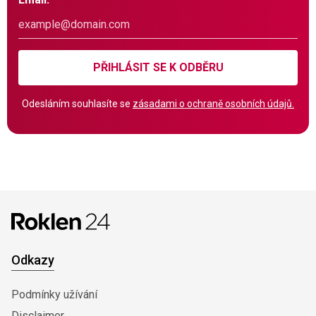
PŘIHLÁSIT SE K ODBĚRU
Odesláním souhlasíte se
zásadami o ochraně osobních údajů.
Odkazy
Podmínky užívání
Disclaimer