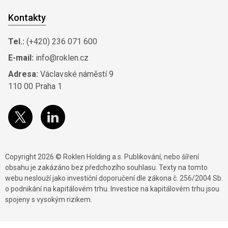
Kontakty
Tel.:
(+420) 236 071 600
E-mail:
info@roklen.cz
Adresa:
Václavské náměstí 9
110 00 Praha 1
Copyright 2026 © Roklen Holding a.s. Publikování, nebo šíření
obsahu je zakázáno bez předchozího souhlasu. Texty na tomto
webu neslouží jako investiční doporučení dle zákona č. 256/2004 Sb.
o podnikání na kapitálovém trhu. Investice na kapitálovém trhu jsou
spojeny s vysokým rizikem.