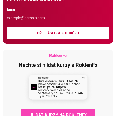
Email:
PŘIHLÁSIT SE K ODBĚRU
Nechte si hlídat kurzy s RoklenFx
HLÍDAT KURZY NA ROKLENFX