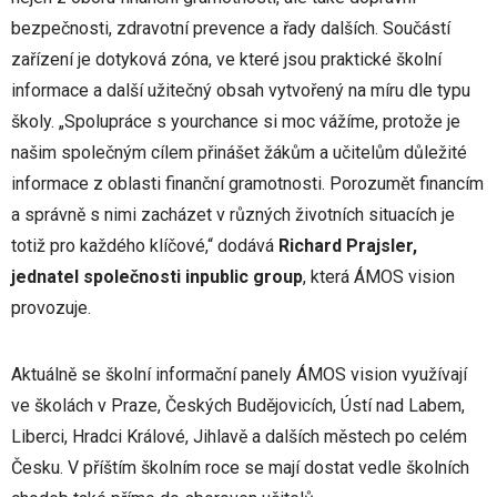
bezpečnosti, zdravotní prevence a řady dalších. Součástí
zařízení je dotyková zóna, ve které jsou praktické školní
informace a další užitečný obsah vytvořený na míru dle typu
školy. „Spolupráce s yourchance si moc vážíme, protože je
našim společným cílem přinášet žákům a učitelům důležité
informace z oblasti finanční gramotnosti. Porozumět financím
a správně s nimi zacházet v různých životních situacích je
totiž pro každého klíčové,“ dodává
Richard Prajsler,
jednatel společnosti inpublic group
, která ÁMOS vision
provozuje.
Aktuálně se školní informační panely ÁMOS vision využívají
ve školách v Praze, Českých Budějovicích, Ústí nad Labem,
Liberci, Hradci Králové, Jihlavě a dalších městech po celém
Česku. V příštím školním roce se mají dostat vedle školních