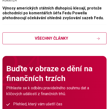
Roklen24
Výnosy amerických státních dluhopisů klesají, protože
obchodníci po komentářích šéfa Fedu Powella
přehodnocují očekávání ohledně zvyšování sazeb Fedu.
VŠECHNY ČLÁNKY
Buďte v obraze o dění na
finančních trzích
Přihlaste se k odběru pravidelného souhrnu dat a
klíčových událostí z finančních trhů.
Přehled, který vám ušetří čas