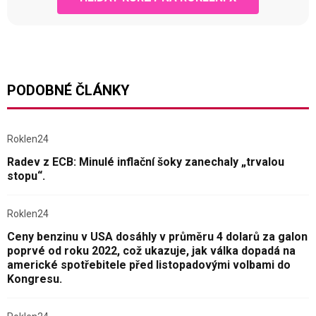
PODOBNÉ ČLÁNKY
Roklen24
Radev z ECB: Minulé inflační šoky zanechaly „trvalou
stopu“.
Roklen24
Ceny benzinu v USA dosáhly v průměru 4 dolarů za galon
poprvé od roku 2022, což ukazuje, jak válka dopadá na
americké spotřebitele před listopadovými volbami do
Kongresu.