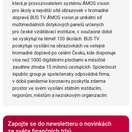
která je provozovatelem systému ÁMOS vision
pro školy a největší sítě obrazovek v hromadné
dopravě BUS TV. ÁMOS vision je unikátní síť
multimediálních dotykových panelů určených
pro české vzdělávací instituce, v současné době
se vyskytují na téměř 130 školách. BUS TV
poskytuje vysílání na obrazovkách ve veřejné
hromadné dopravě po celém Česku, kde disponuje
více než 1000 digitálními plochami a měsíčně
zasáhne zhruba 15 milionů cestujících. Společnost
inpublic group je společensky odpovědná firma,
v době pandemie koronaviru poskytla zdarma
prostor ve svém vysílání státním institucím,
regionům, městům a neziskovým organizacím.
Zapojte se do newsletteru o novinkách
ze světa finančních trhů.