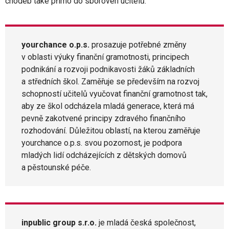
chodeb také přímo do sboroven učitelů.
yourchance o.p.s.
prosazuje potřebné změny
v oblasti výuky finanční gramotnosti, principech
podnikání a rozvoji podnikavosti žáků základních
a středních škol. Zaměřuje se především na rozvoj
schopností učitelů vyučovat finanční gramotnost tak,
aby ze škol odcházela mladá generace, která má
pevně zakotvené principy zdravého finančního
rozhodování. Důležitou oblastí, na kterou zaměřuje
yourchance o.p.s. svou pozornost, je podpora
mladých lidí odcházejících z dětských domovů
a pěstounské péče.
inpublic group s.r.o.
je mladá česká společnost,