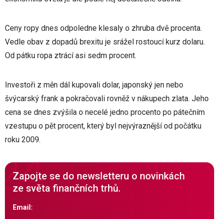
Ceny ropy dnes odpoledne klesaly o zhruba dvě procenta.
Vedle obav z dopadů brexitu je srážel rostoucí kurz dolaru.
Od pátku ropa ztrácí asi sedm procent.
Investoři z měn dál kupovali dolar, japonský jen nebo
švýcarský frank a pokračovali rovněž v nákupech zlata. Jeho
cena se dnes zvýšila o necelé jedno procento po pátečním
vzestupu o pět procent, který byl nejvýraznější od počátku
roku 2009.
Zapojte se do newsletteru o novinkách
ze světa finančních trhů.
Email: