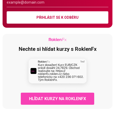
PŘIHLÁSIT SE K ODBĚRU
Nechte si hlídat kurzy s RoklenFx
HLÍDAT KURZY NA ROKLENFX