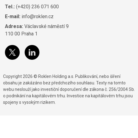
Tel.:
(+420) 236 071 600
E-mail:
info@roklen.cz
Adresa:
Václavské náměstí 9
110 00 Praha 1
Copyright 2026 © Roklen Holding a.s. Publikování, nebo šíření
obsahu je zakázáno bez předchozího souhlasu. Texty na tomto
webu neslouží jako investiční doporučení dle zákona č. 256/2004 Sb.
o podnikání na kapitálovém trhu. Investice na kapitálovém trhu jsou
spojeny s vysokým rizikem.