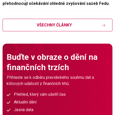
přehodnocují očekávání ohledně zvyšování sazeb Fedu.
VŠECHNY ČLÁNKY
Buďte v obraze o dění na
finančních trzích
Přihlaste se k odběru pravidelného souhrnu dat a
klíčových událostí z finančních trhů.
Přehled, který vám ušetří čas
Aktuální dění
Jasná data