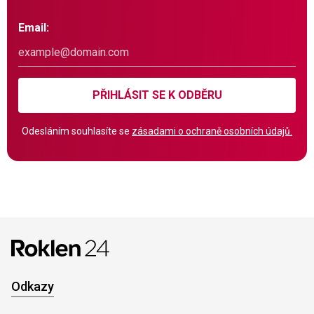
Email:
PŘIHLÁSIT SE K ODBĚRU
Odesláním souhlasíte se
zásadami o ochraně osobních údajů.
Odkazy