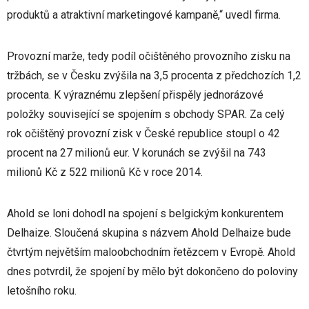
produktů a atraktivní marketingové kampaně,“ uvedl firma.
Provozní marže, tedy podíl očištěného provozního zisku na
tržbách, se v Česku zvýšila na 3,5 procenta z předchozích 1,2
procenta. K výraznému zlepšení přispěly jednorázové
položky související se spojením s obchody SPAR. Za celý
rok očištěný provozní zisk v České republice stoupl o 42
procent na 27 milionů eur. V korunách se zvýšil na 743
milionů Kč z 522 milionů Kč v roce 2014.
Ahold se loni dohodl na spojení s belgickým konkurentem
Delhaize. Sloučená skupina s názvem Ahold Delhaize bude
čtvrtým největším maloobchodním řetězcem v Evropě. Ahold
dnes potvrdil, že spojení by mělo být dokončeno do poloviny
letošního roku.