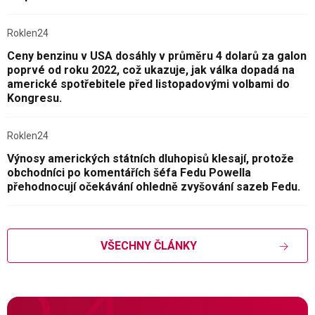
Roklen24
Ceny benzinu v USA dosáhly v průměru 4 dolarů za galon
poprvé od roku 2022, což ukazuje, jak válka dopadá na
americké spotřebitele před listopadovými volbami do
Kongresu.
Roklen24
Výnosy amerických státních dluhopisů klesají, protože
obchodníci po komentářích šéfa Fedu Powella
přehodnocují očekávání ohledně zvyšování sazeb Fedu.
VŠECHNY ČLÁNKY