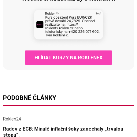
HLÍDAT KURZY NA ROKLENFX
PODOBNÉ ČLÁNKY
Roklen24
Radev z ECB: Minulé inflační šoky zanechaly „trvalou
stopu“.