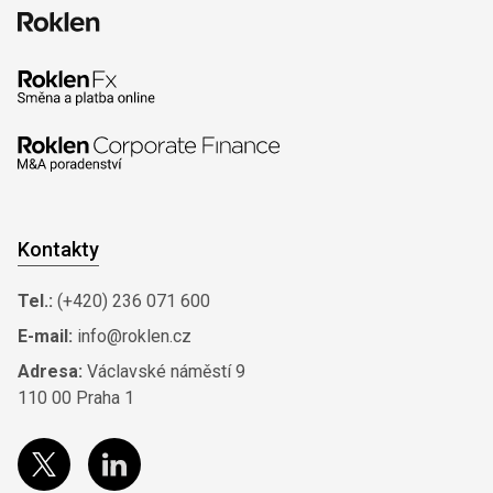
Kontakty
Tel.:
(+420) 236 071 600
E-mail:
info@roklen.cz
Adresa:
Václavské náměstí 9
110 00 Praha 1