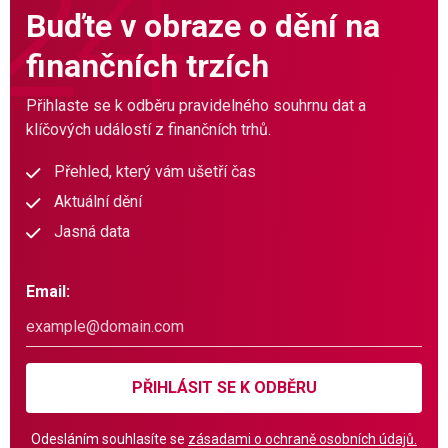
Buďte v obraze o dění na
finančních trzích
Přihlaste se k odběru pravidelného souhrnu dat a
klíčových událostí z finančních trhů.
Přehled, který vám ušetří čas
Aktuální dění
Jasná data
Email:
PŘIHLÁSIT SE K ODBĚRU
Odesláním souhlasíte se
zásadami o ochraně osobních údajů.