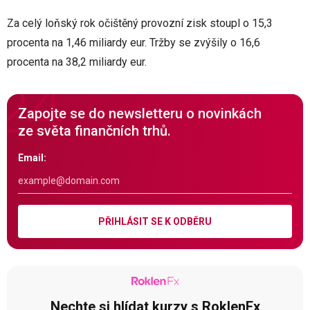
Za celý loňský rok očištěný provozní zisk stoupl o 15,3
procenta na 1,46 miliardy eur. Tržby se zvýšily o 16,6
procenta na 38,2 miliardy eur.
Zapojte se do newsletteru o novinkách
ze světa finančních trhů.
Email:
PŘIHLÁSIT SE K ODBĚRU
Nechte si hlídat kurzy s RoklenFx