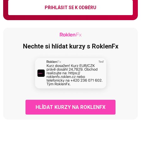
PŘIHLÁSIT SE K ODBĚRU
Nechte si hlídat kurzy s RoklenFx
HLÍDAT KURZY NA ROKLENFX