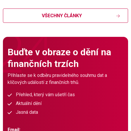
VŠECHNY ČLÁNKY
Buďte v obraze o dění na
finančních trzích
Přihlaste se k odběru pravidelného souhrnu dat a
klíčových událostí z finančních trhů.
Přehled, který vám ušetří čas
Aktuální dění
Jasná data
Email: