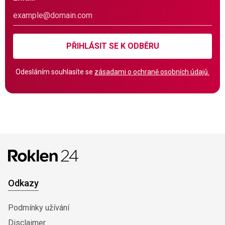
PŘIHLÁSIT SE K ODBĚRU
Odesláním souhlasíte se
zásadami o ochraně osobních údajů.
Odkazy
Podmínky užívání
Disclaimer