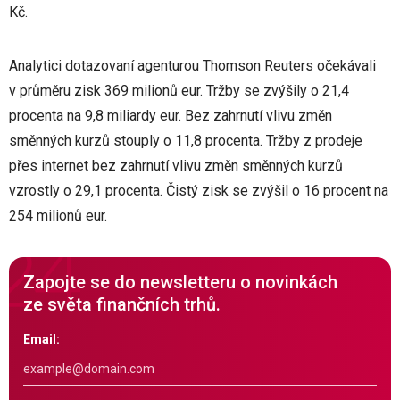
Kč.
Analytici dotazovaní agenturou Thomson Reuters očekávali
v průměru zisk 369 milionů eur. Tržby se zvýšily o 21,4
procenta na 9,8 miliardy eur. Bez zahrnutí vlivu změn
směnných kurzů stouply o 11,8 procenta. Tržby z prodeje
přes internet bez zahrnutí vlivu změn směnných kurzů
vzrostly o 29,1 procenta. Čistý zisk se zvýšil o 16 procent na
254 milionů eur.
Zapojte se do newsletteru o novinkách
ze světa finančních trhů.
Email: