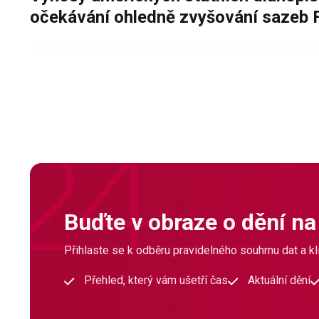
očekávání ohledně zvyšování sazeb 
Buďte v obraze o dění na
Přihlaste se k odběru pravidelného souhrnu dat a klí
Přehled, který vám ušetří čas
Aktuální dění