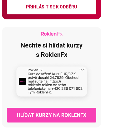
PŘIHLÁSIT SE K ODBĚRU
Nechte si hlídat kurzy
s RoklenFx
HLÍDAT KURZY NA ROKLENFX