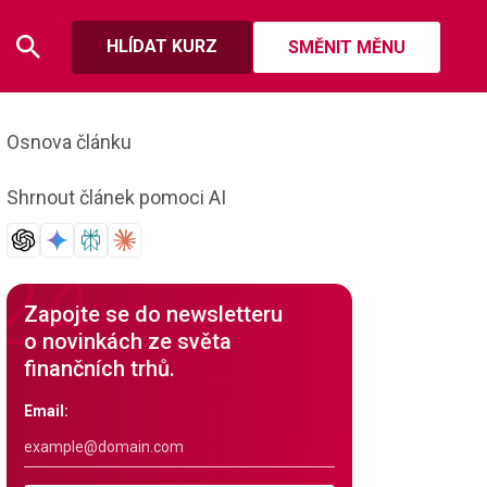
HLÍDAT KURZ
SMĚNIT MĚNU
Osnova článku
Shrnout článek pomoci AI
Zapojte se do newsletteru
o novinkách ze světa
finančních trhů.
Email: