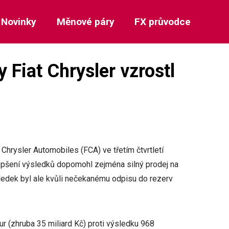
Novinky
Měnové páry
FX průvodce
 Fiat Chrysler vzrostl
Chrysler Automobiles (FCA) ve třetím čtvrtletí
 zlepšení výsledků dopomohl zejména silný prodej na
ledek byl ale kvůli nečekanému odpisu do rezerv
ur (zhruba 35 miliard Kč) proti výsledku 968