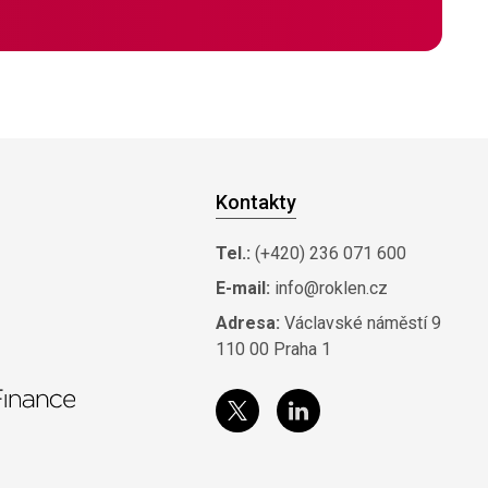
Kontakty
Tel.:
(+420) 236 071 600
E-mail:
info@roklen.cz
Adresa:
Václavské náměstí 9
110 00 Praha 1