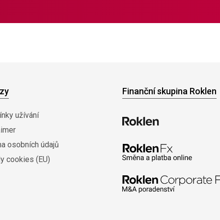
zy
Finanční skupina Roklen
nky užívání
aimer
na osobních údajů
y cookies (EU)