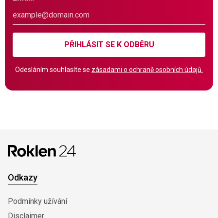
PŘIHLÁSIT SE K ODBĚRU
Odesláním souhlasíte se
zásadami o ochraně osobních údajů.
Odkazy
Podmínky užívání
Disclaimer