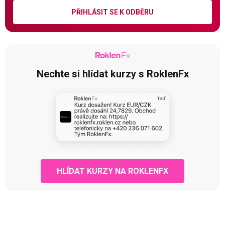
PŘIHLÁSIT SE K ODBĚRU
Nechte si hlídat kurzy s RoklenFx
HLÍDAT KURZY NA ROKLENFX