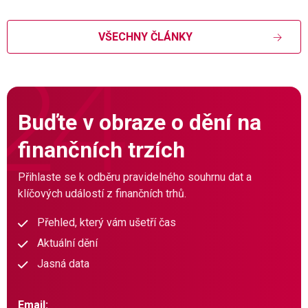
VŠECHNY ČLÁNKY
Buďte v obraze o dění na
finančních trzích
Přihlaste se k odběru pravidelného souhrnu dat a
klíčových událostí z finančních trhů.
Přehled, který vám ušetří čas
Aktuální dění
Jasná data
Email: