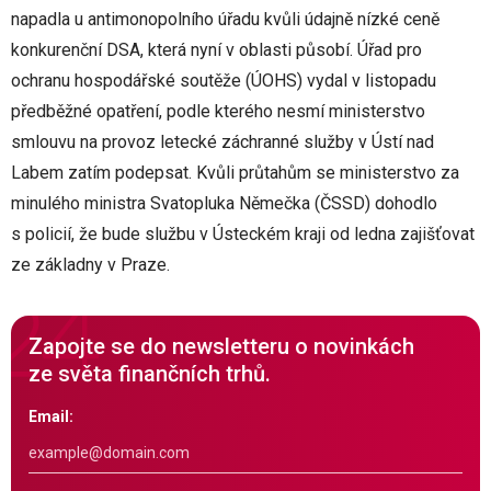
napadla u antimonopolního úřadu kvůli údajně nízké ceně
konkurenční DSA, která nyní v oblasti působí. Úřad pro
ochranu hospodářské soutěže (ÚOHS) vydal v listopadu
předběžné opatření, podle kterého nesmí ministerstvo
smlouvu na provoz letecké záchranné služby v Ústí nad
Labem zatím podepsat. Kvůli průtahům se ministerstvo za
minulého ministra Svatopluka Němečka (ČSSD) dohodlo
s policií, že bude službu v Ústeckém kraji od ledna zajišťovat
ze základny v Praze.
Zapojte se do newsletteru o novinkách
ze světa finančních trhů.
Email: