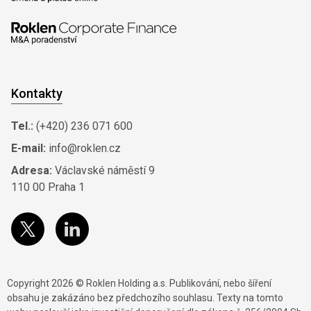
Kontakty
Tel.:
(+420) 236 071 600
E-mail:
info@roklen.cz
Adresa:
Václavské náměstí 9
110 00 Praha 1
Copyright 2026 © Roklen Holding a.s. Publikování, nebo šíření
obsahu je zakázáno bez předchozího souhlasu. Texty na tomto