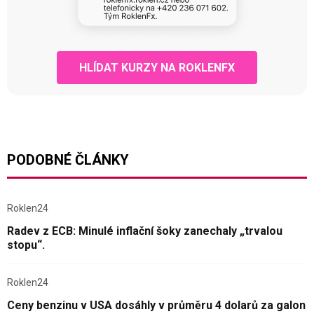
HLÍDAT KURZY NA ROKLENFX
PODOBNÉ ČLÁNKY
Roklen24
Radev z ECB: Minulé inflační šoky zanechaly „trvalou
stopu“.
Roklen24
Ceny benzinu v USA dosáhly v průměru 4 dolarů za galon