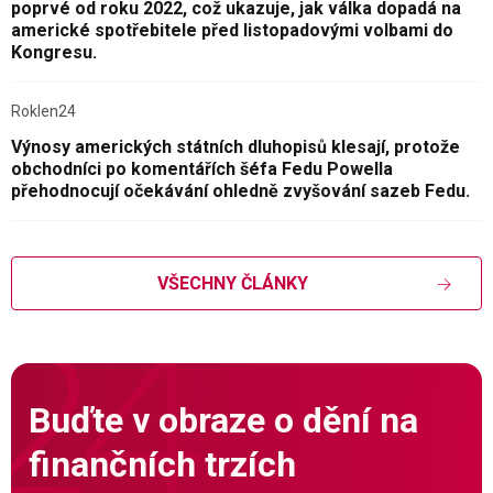
poprvé od roku 2022, což ukazuje, jak válka dopadá na
americké spotřebitele před listopadovými volbami do
Kongresu.
Roklen24
Výnosy amerických státních dluhopisů klesají, protože
obchodníci po komentářích šéfa Fedu Powella
přehodnocují očekávání ohledně zvyšování sazeb Fedu.
VŠECHNY ČLÁNKY
Buďte v obraze o dění na
finančních trzích