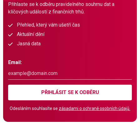
Přihlaste se k odběru pravidelného souhrnu dat a
klíčových událostí z finančních trhů.
Přehled, který vám ušetří čas
Aktuální dění
Jasná data
Email:
PŘIHLÁSIT SE K ODBĚRU
Odesláním souhlasíte se
zásadami o ochraně osobních údajů.