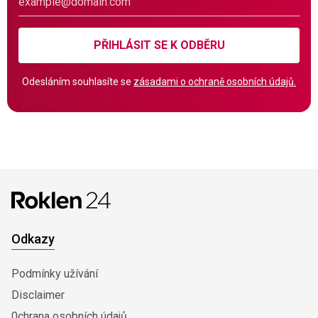
PŘIHLÁSIT SE K ODBĚRU
Odesláním souhlasíte se
zásadami o ochraně osobních údajů.
Odkazy
Podmínky užívání
Disclaimer
0chrana osobních údajů