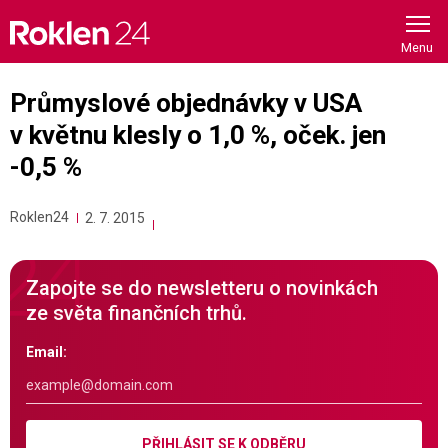
Skip
to
content
Průmyslové objednávky v USA
v květnu klesly o 1,0 %, oček. jen
-0,5 %
Roklen24
2. 7. 2015
Zapojte se do newsletteru o novinkách
ze světa finančních trhů.
Email:
PŘIHLÁSIT SE K ODBĚRU