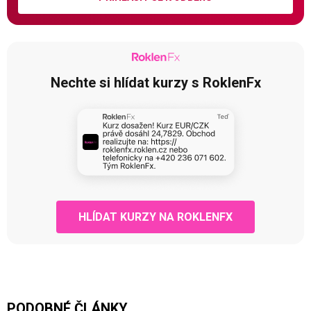
Nechte si hlídat kurzy s RoklenFx
HLÍDAT KURZY NA ROKLENFX
PODOBNÉ ČLÁNKY