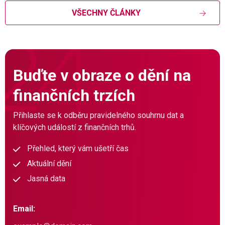
VŠECHNY ČLÁNKY
Buďte v obraze o dění na
finančních trzích
Přihlaste se k odběru pravidelného souhrnu dat a
klíčových událostí z finančních trhů.
Přehled, který vám ušetří čas
Aktuální dění
Jasná data
Email: