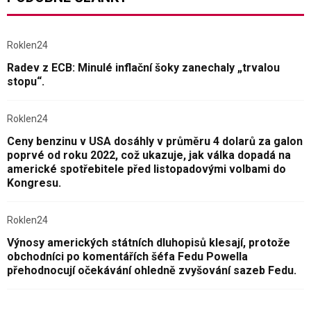
Roklen24
Radev z ECB: Minulé inflační šoky zanechaly „trvalou
stopu“.
Roklen24
Ceny benzinu v USA dosáhly v průměru 4 dolarů za galon
poprvé od roku 2022, což ukazuje, jak válka dopadá na
americké spotřebitele před listopadovými volbami do
Kongresu.
Roklen24
Výnosy amerických státních dluhopisů klesají, protože
obchodníci po komentářích šéfa Fedu Powella
přehodnocují očekávání ohledně zvyšování sazeb Fedu.