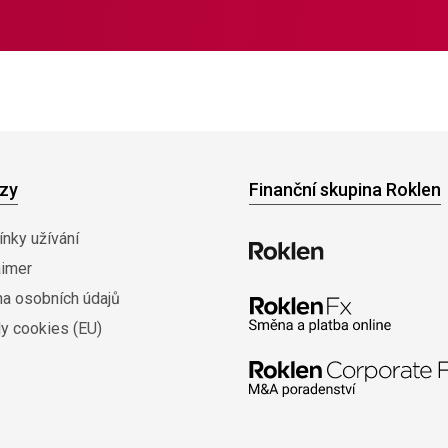
zy
Finanční skupina Roklen
nky užívání
aimer
na osobních údajů
y cookies (EU)