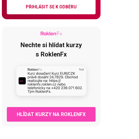
PŘIHLÁSIT SE K ODBĚRU
Nechte si hlídat kurzy
s RoklenFx
HLÍDAT KURZY NA ROKLENFX