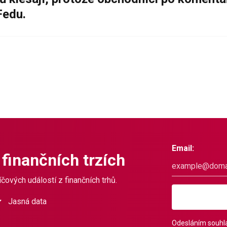
Fedu.
Email:
 finančních trzích
čových událostí z finančních trhů.
Jasná data
Odesláním souhla