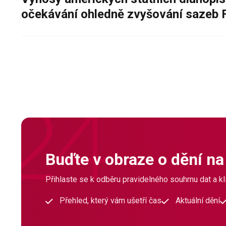
očekávání ohledně zvyšování sazeb 
Buďte v obraze o dění na
Přihlaste se k odběru pravidelného souhrnu dat a klí
Přehled, který vám ušetří čas
Aktuální dění