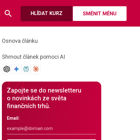
HLÍDAT KURZ
SMĚNIT MĚNU
Osnova článku
Shrnout článek pomoci AI
Zapojte se do newsletteru
o novinkách ze světa
finančních trhů.
Email: