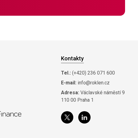
Kontakty
Tel.:
(+420) 236 071 600
E-mail:
info@roklen.cz
Adresa:
Václavské náměstí 9
110 00 Praha 1