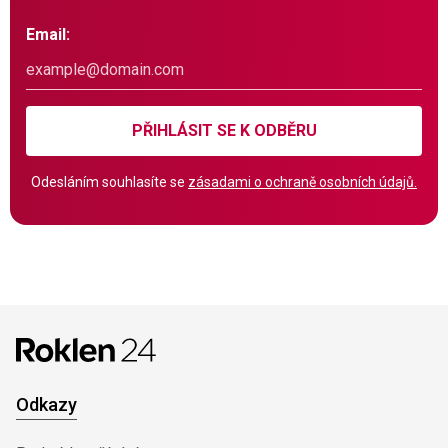
Email:
PŘIHLÁSIT SE K ODBĚRU
Odesláním souhlasíte se
zásadami o ochraně osobních údajů.
Odkazy