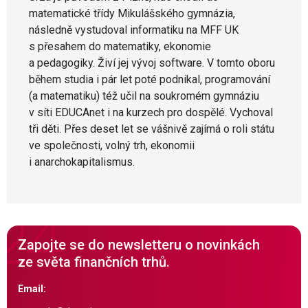
matematické třídy Mikulášského gymnázia,
následně vystudoval informatiku na MFF UK
s přesahem do matematiky, ekonomie
a pedagogiky. Živí jej vývoj software. V tomto oboru
během studia i pár let poté podnikal, programování
(a matematiku) též učil na soukromém gymnáziu
v síti EDUCAnet i na kurzech pro dospělé. Vychoval
tři děti. Přes deset let se vášnivě zajímá o roli státu
ve společnosti, volný trh, ekonomii
i anarchokapitalismus.
Zapojte se do newsletteru o novinkách
ze světa finančních trhů.
Email: