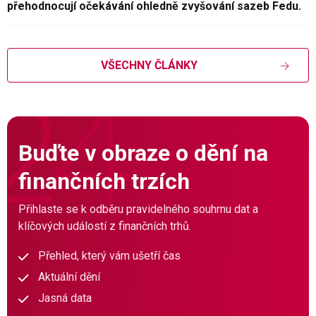
přehodnocují očekávání ohledně zvyšování sazeb Fedu.
VŠECHNY ČLÁNKY
Buďte v obraze o dění na
finančních trzích
Přihlaste se k odběru pravidelného souhrnu dat a
klíčových událostí z finančních trhů.
Přehled, který vám ušetří čas
Aktuální dění
Jasná data