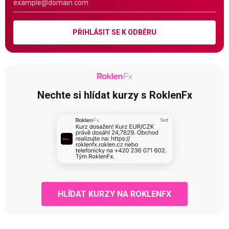
PŘIHLÁSIT SE K ODBĚRU
Nechte si hlídat kurzy s RoklenFx
HLÍDAT KURZY NA ROKLENFX