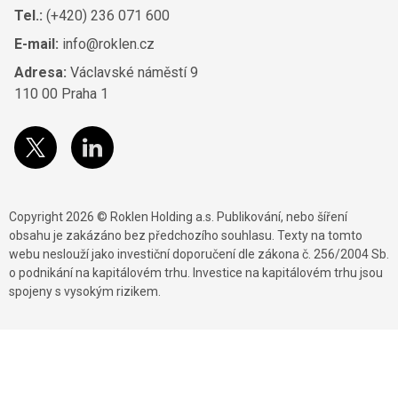
Tel.:
(+420) 236 071 600
E-mail:
info@roklen.cz
Adresa:
Václavské náměstí 9
110 00 Praha 1
Copyright 2026 © Roklen Holding a.s. Publikování, nebo šíření
obsahu je zakázáno bez předchozího souhlasu. Texty na tomto
webu neslouží jako investiční doporučení dle zákona č. 256/2004 Sb.
o podnikání na kapitálovém trhu. Investice na kapitálovém trhu jsou
spojeny s vysokým rizikem.