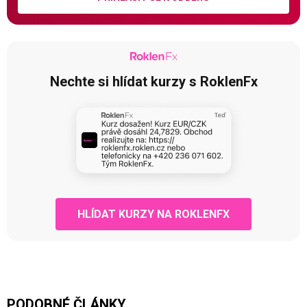
Nechte si hlídat kurzy s RoklenFx
HLÍDAT KURZY NA ROKLENFX
PODOBNÉ ČLÁNKY