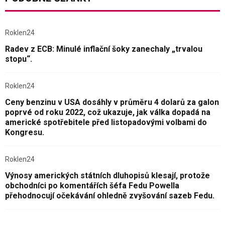
Roklen24
Radev z ECB: Minulé inflační šoky zanechaly „trvalou
stopu“.
Roklen24
Ceny benzinu v USA dosáhly v průměru 4 dolarů za galon
poprvé od roku 2022, což ukazuje, jak válka dopadá na
americké spotřebitele před listopadovými volbami do
Kongresu.
Roklen24
Výnosy amerických státních dluhopisů klesají, protože
obchodníci po komentářích šéfa Fedu Powella
přehodnocují očekávání ohledně zvyšování sazeb Fedu.