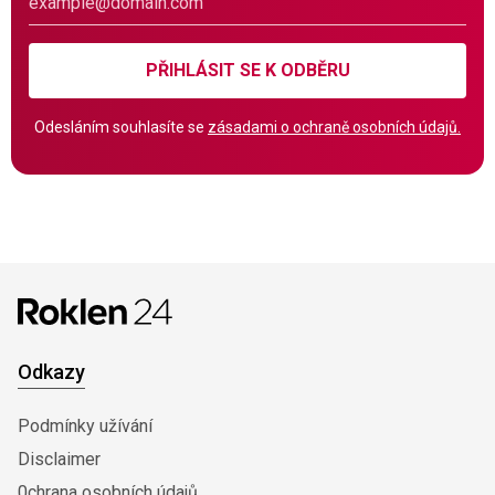
PŘIHLÁSIT SE K ODBĚRU
Odesláním souhlasíte se
zásadami o ochraně osobních údajů.
Odkazy
Podmínky užívání
Disclaimer
0chrana osobních údajů