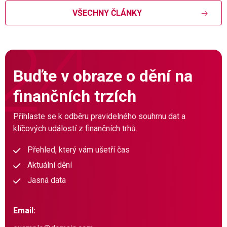
VŠECHNY ČLÁNKY
Buďte v obraze o dění na
finančních trzích
Přihlaste se k odběru pravidelného souhrnu dat a
klíčových událostí z finančních trhů.
Přehled, který vám ušetří čas
Aktuální dění
Jasná data
Email: