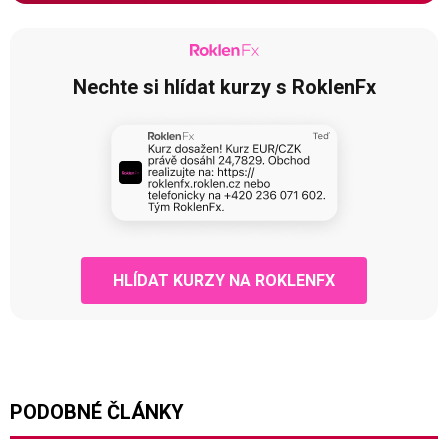
Nechte si hlídat kurzy s RoklenFx
HLÍDAT KURZY NA ROKLENFX
PODOBNÉ ČLÁNKY