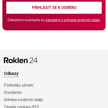
PŘIHLÁSIT SE K ODBĚRU
Odesláním souhlasíte se
zásadami o ochraně osobních údajů.
Odkazy
Podmínky užívání
Disclaimer
0chrana osobních údajů
Zásady cookies (EU)