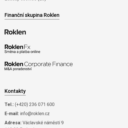
Finanční skupina Roklen
Kontakty
Tel.:
(+420) 236 071 600
E-mail:
info@roklen.cz
Adresa:
Václavské náměstí 9